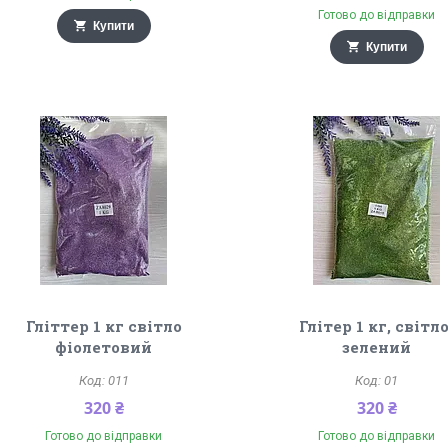
Готово до відправки
Купити
Купити
Гліттер 1 кг світло
Глітер 1 кг, світло
фіолетовий
зелений
011
01
320 ₴
320 ₴
Готово до відправки
Готово до відправки