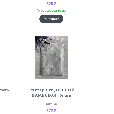
320 ₴
Готово до відправки
Купити
олото
Гліттер 1 кг ДРІБНИЙ
ХАМЕЛЕОН , білий
96
572 ₴