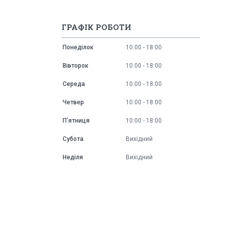
ГРАФІК РОБОТИ
Понеділок
10:00
18:00
Вівторок
10:00
18:00
Середа
10:00
18:00
Четвер
10:00
18:00
Пʼятниця
10:00
18:00
Субота
Вихідний
Неділя
Вихідний