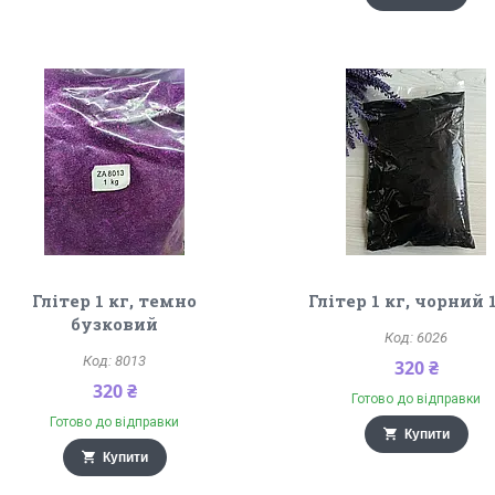
Глітер 1 кг, темно
Глітер 1 кг, чорний 
бузковий
6026
8013
320 ₴
320 ₴
Готово до відправки
Готово до відправки
Купити
Купити