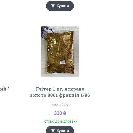
Купити
ий "
Глітер 1 кг, яскраве
золото 8001 фракція 1/96
8001
320 ₴
Готово до відправки
Купити