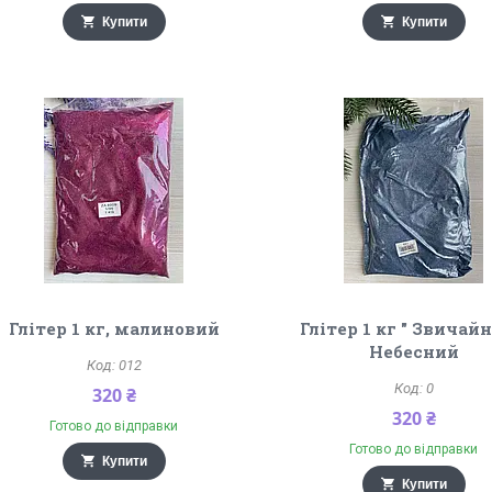
Купити
Купити
Глітер 1 кг, малиновий
Глітер 1 кг " Звичайн
Небесний
012
0
320 ₴
320 ₴
Готово до відправки
Готово до відправки
Купити
Купити