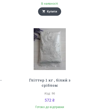
В наявності
Купити
-
Гліттер 1 кг , білий з
сріблом
96
572 ₴
Готово до відправки