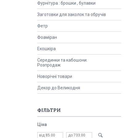
Фурнітура : брошки , булавки
Заготовки для заколок та обручів
Фетр
Фоаміран
Екошкіра
Серединки та кабошони.
Розпродаж
Новорічні товари
Декор до Великодня
ФІЛЬТРИ
Ціна