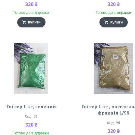
320 ₴
320 ₴
Готово до відправки
Готово до відправки
Купити
Купити
Глітер 1 кг, зелений
Глітер 1 кг , світле з
фракція 1/96
01
96
320 ₴
320 ₴
Готово до відправки