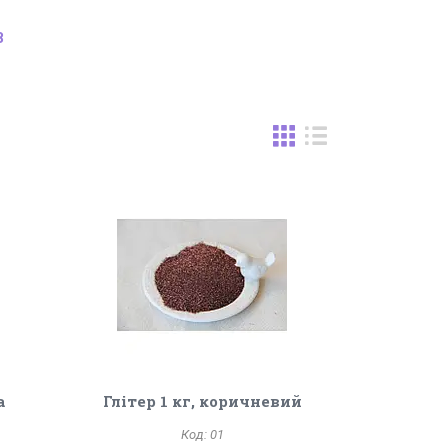
8
а
Глітер 1 кг, коричневий
01