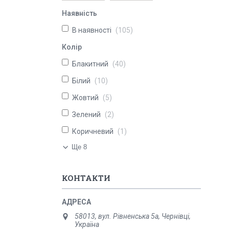
Наявність
В наявності
105
Колір
Блакитний
40
Білий
10
Жовтий
5
Зелений
2
Коричневий
1
Ще 8
КОНТАКТИ
58013, вул. Рівненська 5а, Чернівці,
Україна