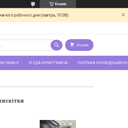
Кошик
жчого робочого дня (завтра, 10.08).
Кошик
ВИ ОБМІНУ
УГОДА КОРИСТУВАЧА
ПОЛІТИКА КОНФІДЕНЦІЙНОС
блискітки