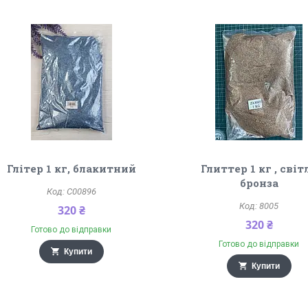
Глітер 1 кг, блакитний
Глиттер 1 кг , світ
бронза
С00896
8005
320 ₴
320 ₴
Готово до відправки
Готово до відправки
Купити
Купити