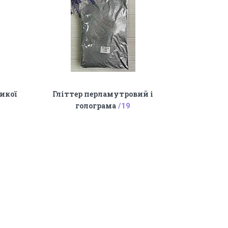
ликої
Гліттер перламутровий і
голограма
19