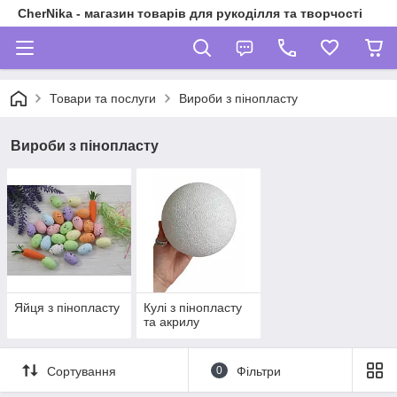
CherNika - магазин товарів для рукоділля та творчості
Товари та послуги
Вироби з пінопласту
Вироби з пінопласту
Яйця з пінопласту
Кулі з пінопласту
та акрилу
Сортування
0
Фільтри