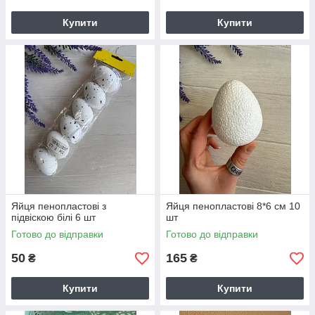
Купити
Купити
Яйця пенопластові з
Яйця пенопластові 8*6 см 10
підвіскою білі 6 шт
шт
Готово до відправки
Готово до відправки
50
165
₴
₴
Купити
Купити