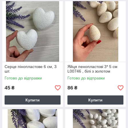
Серце пінопластове 6 см, 3
Яйця пенопластові 3* 5 см
шт.
L00746 , білі з золотом
Готово до відправки
Готово до відправки
45
86
₴
₴
Купити
Купити