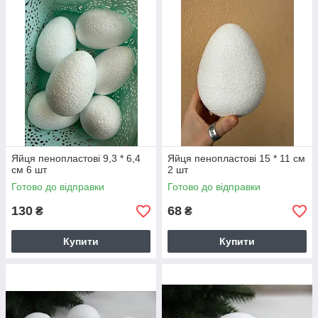
Яйця пенопластові 9,3 * 6,4
Яйця пенопластові 15 * 11 см
см 6 шт
2 шт
Готово до відправки
Готово до відправки
130
68
₴
₴
Купити
Купити