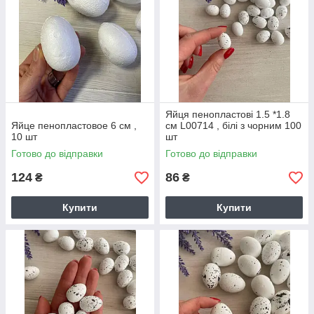
Яйця пенопластові 1.5 *1.8
Яйце пенопластовое 6 см ,
см L00714 , білі з чорним 100
10 шт
шт
Готово до відправки
Готово до відправки
124
86
₴
₴
Купити
Купити