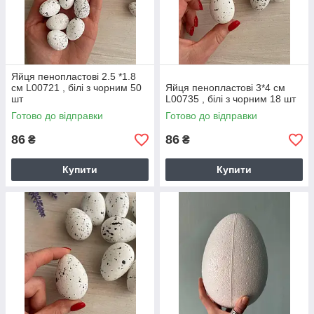
Яйця пенопластові 2.5 *1.8
см L00721 , білі з чорним 50
Яйця пенопластові 3*4 см
шт
L00735 , білі з чорним 18 шт
Готово до відправки
Готово до відправки
86
86
₴
₴
Купити
Купити