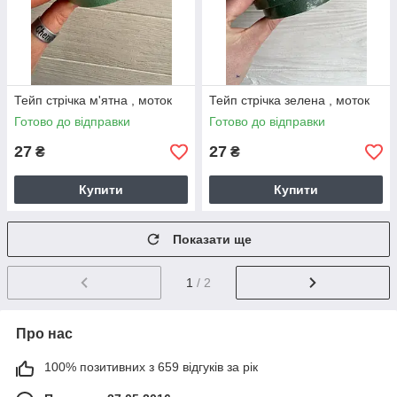
Тейп стрічка м'ятна , моток
Тейп стрічка зелена , моток
Готово до відправки
Готово до відправки
27
27
₴
₴
Купити
Купити
Показати ще
1
/ 2
Про нас
100% позитивних з 659 відгуків за рік