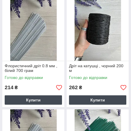
Флористичний дріт 0.8 мм ,
Дріт на катушці , чорний 200
білий 700 грам
м
Готово до відправки
Готово до відправки
214
262
₴
₴
Купити
Купити