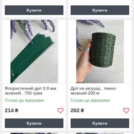
Купити
Купити
Флористичний дріт 0.8 мм
Дріт на катушці , темно
зелений , 700 грам
зелений 200 м
Готово до відправки
Готово до відправки
214
262
₴
₴
Купити
Купити