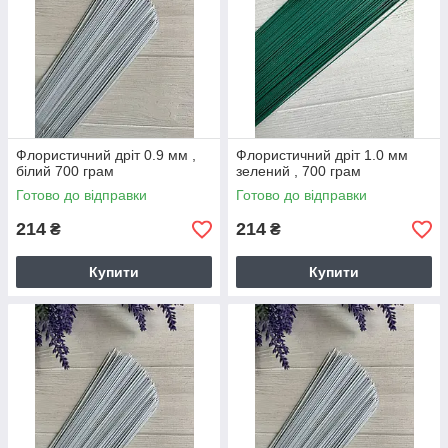
Флористичний дріт 0.9 мм ,
Флористичний дріт 1.0 мм
білий 700 грам
зелений , 700 грам
Готово до відправки
Готово до відправки
214
214
₴
₴
Купити
Купити