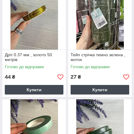
Дріт 0.37 мм , золото 50
Тейп стрічка темно зелена ,
метрів
моток
Готово до відправки
Готово до відправки
44
27
₴
₴
Купити
Купити