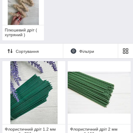
Плюшевий дріт (
хутряний )
Сортування
0
Фільтри
Флористичний дріт 1.2 мм
Флористичний дріт 2 мм