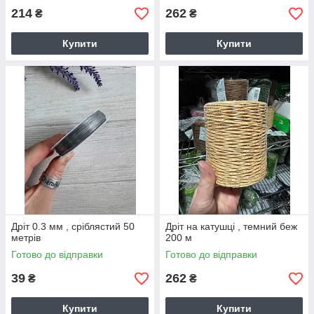
214
262
₴
₴
Купити
Купити
Дріт 0.3 мм , сріблястий 50
Дріт на катушці , темний беж
метрів
200 м
Готово до відправки
Готово до відправки
39
262
₴
₴
Купити
Купити