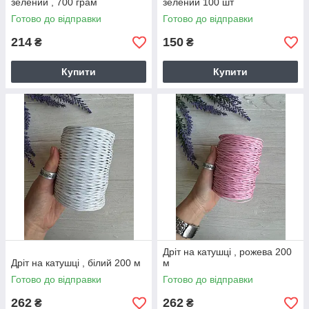
зелений , 700 грам
зелений 100 шт
Готово до відправки
Готово до відправки
214
150
₴
₴
Купити
Купити
Дріт на катушці , рожева 200
Дріт на катушці , білий 200 м
м
Готово до відправки
Готово до відправки
262
262
₴
₴