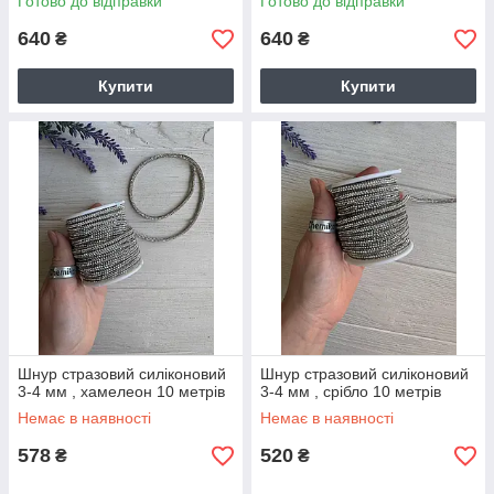
Готово до відправки
Готово до відправки
640
640
₴
₴
Купити
Купити
Шнур стразовий силіконовий
Шнур стразовий силіконовий
3-4 мм , хамелеон 10 метрів
3-4 мм , срібло 10 метрів
Немає в наявності
Немає в наявності
578
520
₴
₴