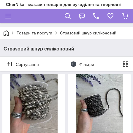
CherNika - магазин товарів для рукоділля та творчості
Товари та послуги
Стразовий шнур силіконовий
Стразовий шнур силіконовий
Сортування
0
Фільтри