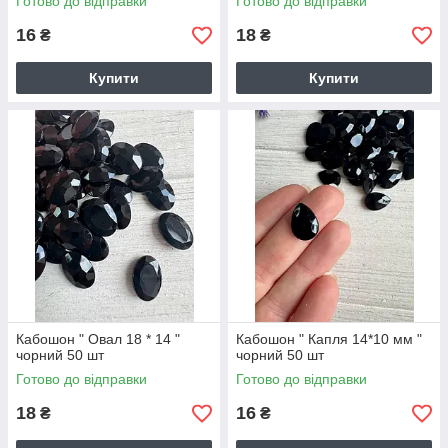
Готово до відправки
Готово до відправки
16
18
₴
₴
Купити
Купити
Кабошон " Овал 18 * 14 "
Кабошон " Капля 14*10 мм "
чорний 50 шт
чорний 50 шт
Готово до відправки
Готово до відправки
18
16
₴
₴