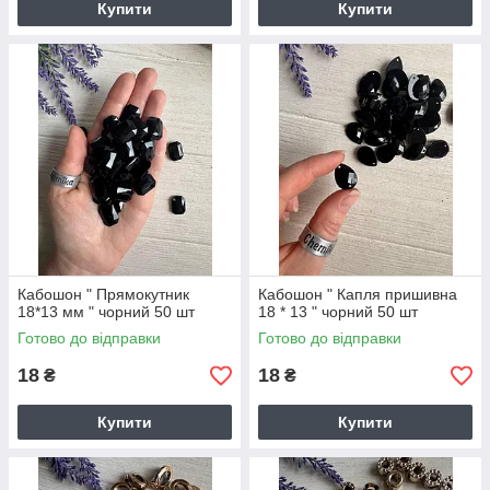
Купити
Купити
Кабошон " Прямокутник
Кабошон " Капля пришивна
18*13 мм " чорний 50 шт
18 * 13 " чорний 50 шт
Готово до відправки
Готово до відправки
18
18
₴
₴
Купити
Купити