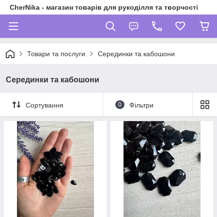
CherNika - магазин товарів для рукоділля та творчості
Товари та послуги
Серединки та кабошони
Серединки та кабошони
Сортування
0
Фільтри