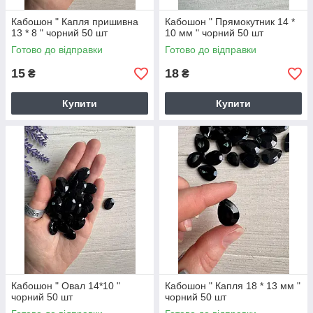
Кабошон " Капля пришивна
Кабошон " Прямокутник 14 *
13 * 8 " чорний 50 шт
10 мм " чорний 50 шт
Готово до відправки
Готово до відправки
15
18
₴
₴
Купити
Купити
Кабошон " Овал 14*10 "
Кабошон " Капля 18 * 13 мм "
чорний 50 шт
чорний 50 шт