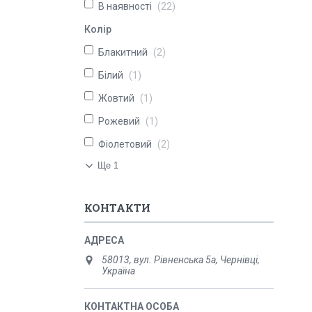
В наявності
22
Колір
Блакитний
2
Білий
1
Жовтий
1
Рожевий
1
Фіолетовий
2
Ще 1
КОНТАКТИ
58013, вул. Рівненська 5а, Чернівці,
Україна