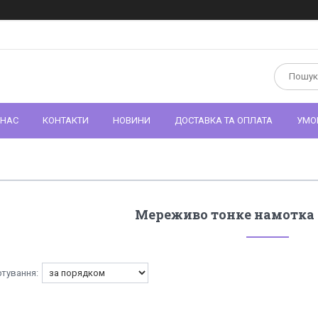
 НАС
КОНТАКТИ
НОВИНИ
ДОСТАВКА ТА ОПЛАТА
УМО
Мереживо тонке намотка п