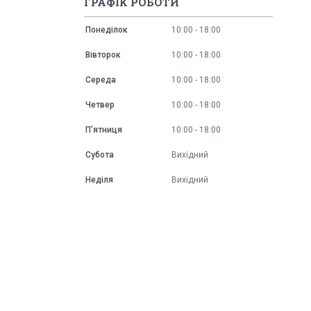
ГРАФІК РОБОТИ
Понеділок
10:00
18:00
Вівторок
10:00
18:00
Середа
10:00
18:00
Четвер
10:00
18:00
Пʼятниця
10:00
18:00
Субота
Вихідний
Неділя
Вихідний