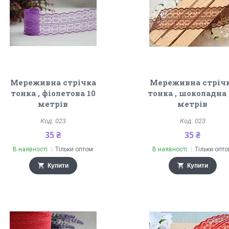
Мереживна стрічка
Мереживна стріч
тонка , фіолетова 10
тонка , шоколадна 
метрів
метрів
023
023
35 ₴
35 ₴
В наявності
Тільки оптом
В наявності
Тільки опт
Купити
Купити