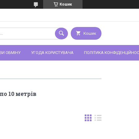
Кошик
Кошик
ВИ ОБМІНУ
УГОДА КОРИСТУВАЧА
ПОЛІТИКА КОНФІДЕНЦІЙНОС
о 10 метрів