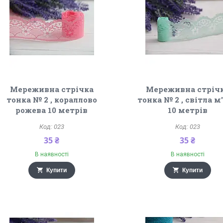
Мереживна стрічка
Мереживна стріч
тонка № 2 , кораллово
тонка № 2 , світла м
рожева 10 метрів
10 метрів
023
023
35 ₴
35 ₴
В наявності
В наявності
Купити
Купити