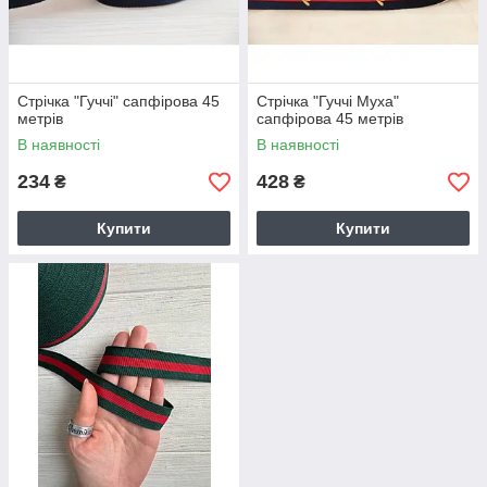
Стрічка "Гуччі" сапфірова 45
Стрічка "Гуччі Муха"
метрів
сапфірова 45 метрів
В наявності
В наявності
234
428
₴
₴
Купити
Купити