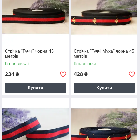
Стрічка "Гуччі" чорна 45
Стрічка "Гуччі Муха" чорна 45
метрів
метрів
В наявності
В наявності
234
428
₴
₴
Купити
Купити