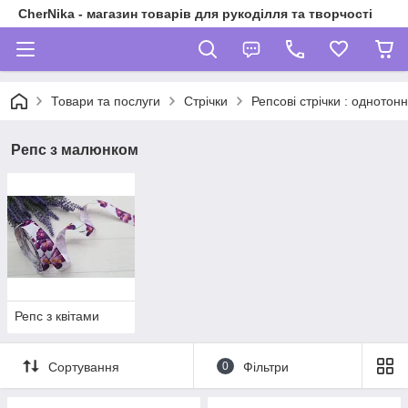
CherNika - магазин товарів для рукоділля та творчості
Товари та послуги
Стрічки
Репсові стрічки : однотонн
Репс з малюнком
Репс з квітами
Сортування
0
Фільтри