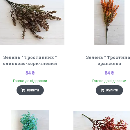
Зелень " Тростинник "
Зелень " Тростина
оливково-коричневий
оранжева
84 ₴
84 ₴
Готово до відправки
Готово до відправки
Купити
Купити