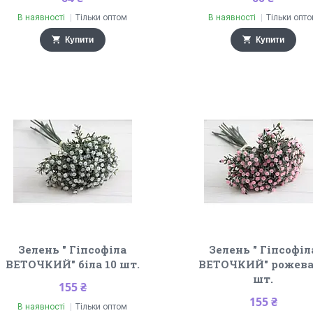
В наявності
Тільки оптом
В наявності
Тільки опт
Купити
Купити
Зелень " Гіпсофіла
Зелень " Гіпсофіл
ВЕТОЧКИЙ" біла 10 шт.
ВЕТОЧКИЙ" рожева
шт.
155 ₴
155 ₴
В наявності
Тільки оптом