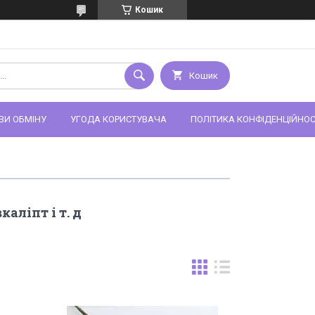
Кошик
Кошик
ВИ ОБМІНУ
УГОДА КОРИСТУВАЧА
ПОЛІТИКА КОНФІДЕНЦІЙНОС
вкаліпт і т. д