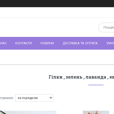
 НАС
КОНТАКТИ
НОВИНИ
ДОСТАВКА ТА ОПЛАТА
УМО
Гілки , зелень , лаванда , е