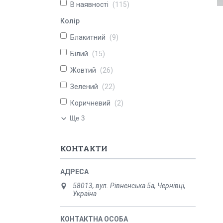
В наявності
115
Колір
Блакитний
9
Білий
15
Жовтий
26
Зелений
22
Коричневий
2
Ще 3
КОНТАКТИ
58013, вул. Рівненська 5а, Чернівці,
Україна