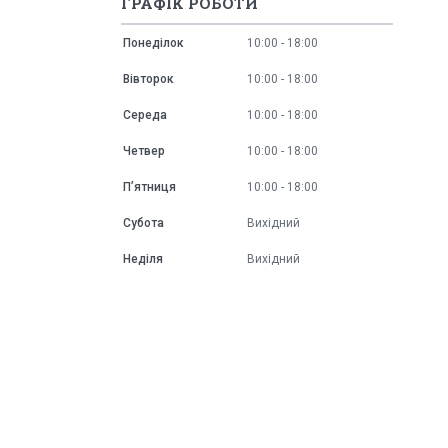
ГРАФІК РОБОТИ
Понеділок
10:00
18:00
Вівторок
10:00
18:00
Середа
10:00
18:00
Четвер
10:00
18:00
Пʼятниця
10:00
18:00
Субота
Вихідний
Неділя
Вихідний