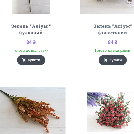
Зелень "Аліум "
Зелень "Аліум"
бузковий
фіолетовий
84 ₴
84 ₴
Готово до відправки
Готово до відправки
Купити
Купити