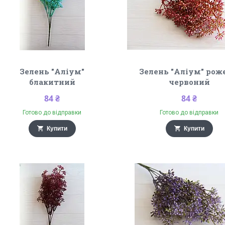
Зелень "Аліум"
Зелень "Аліум" рож
блакитний
червоний
84 ₴
84 ₴
Готово до відправки
Готово до відправки
Купити
Купити