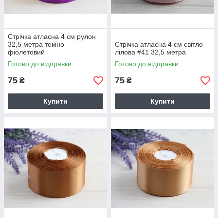
Стрічка атласна 4 см рулон
32,5 метра темно-
Стрічка атласна 4 см світло
фіолетовий
лілова #41 32,5 метра
Готово до відправки
Готово до відправки
75
75
₴
₴
Купити
Купити