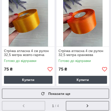
Стрічка атласна 4 см рулон
Стрічка атласна 4 см рулон
32,5 метра жовто-гаряча
32,5 метра оранжева
Готово до відправки
Готово до відправки
75
75
₴
₴
Купити
Купити
Показати ще
1
/ 4