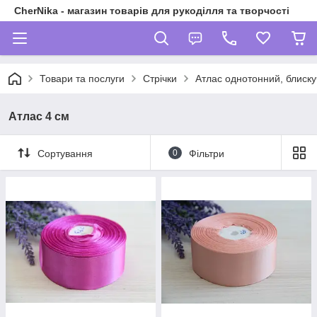
CherNika - магазин товарів для рукоділля та творчості
Товари та послуги
Стрічки
Атлас однотонний, блиску
Атлас 4 см
Сортування
0
Фільтри