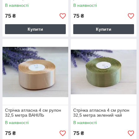
В наявності
В наявності
75
75
₴
₴
Купити
Купити
Стрічка атласна 4 см рулон
Стрічка атласна 4 см рулон
32,5 метра ВАНІЛЬ
32,5 метра зелений чай
В наявності
В наявності
75
75
₴
₴