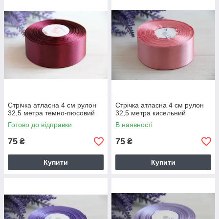
Стрічка атласна 4 см рулон
Стрічка атласна 4 см рулон
32,5 метра темно-пюсовий
32,5 метра кисельний
Готово до відправки
В наявності
75
75
₴
₴
Купити
Купити