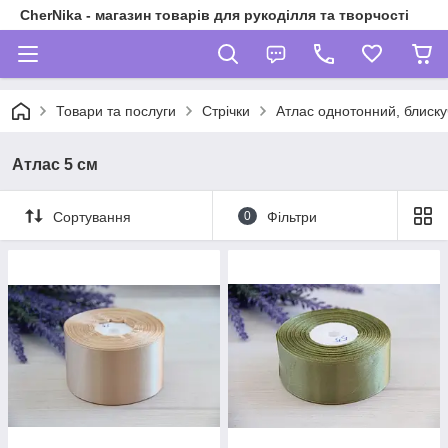
CherNika - магазин товарів для рукоділля та творчості
Товари та послуги
Стрічки
Атлас однотонний, блиску
Атлас 5 см
Сортування
0
Фільтри