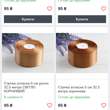
Готово до відправки
Готово до відправки
95
95
₴
₴
Купити
Купити
Стрічка атласна 5-см рулон
32,5 метра СВІТЛО
Стрічка атласна 5 см 32,5
КОРІЧНІВИЙ
метра коричнева
В наявності
Готово до відправки
95
95
₴
₴