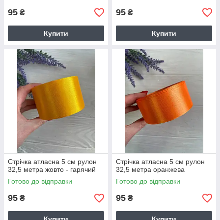
95
95
₴
₴
Купити
Купити
Стрічка атласна 5 см рулон
Стрічка атласна 5 см рулон
32,5 метра жовто - гарячий
32,5 метра оранжева
Готово до відправки
Готово до відправки
95
95
₴
₴
Купити
Купити