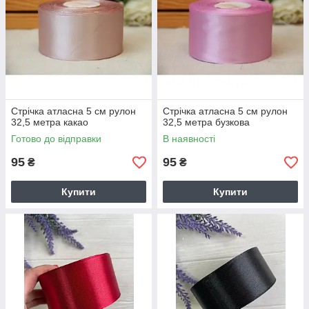
Стрічка атласна 5 см рулон
Стрічка атласна 5 см рулон
32,5 метра какао
32,5 метра бузкова
Готово до відправки
В наявності
95
95
₴
₴
Купити
Купити