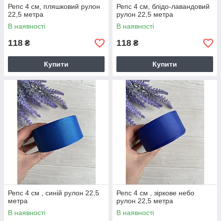
Репс 4 см, пляшковий рулон
Репс 4 см, блідо-лавандовий
22,5 метра
рулон 22,5 метра
В наявності
В наявності
118
118
₴
₴
Купити
Купити
Репс 4 см , синій рулон 22,5
Репс 4 см , зіркове небо
метра
рулон 22,5 метра
В наявності
В наявності