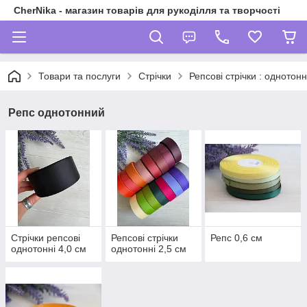
CherNika - магазин товарів для рукоділля та творчості
Товари та послуги
Стрічки
Репсові стрічки : однотонн
Репс однотонний
Стрічки репсові
Репсові стрічки
Репс 0,6 см
однотонні 4,0 см
однотонні 2,5 см