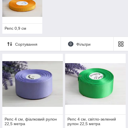
Репс 0,9 см
Сортування
0
Фільтри
Репс 4 см, фіалковий рулон
Репс 4 см, світло-зелений
22,5 метра
рулон 22,5 метра