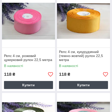
Репс 4 см, кукурудзяний
Репс 4 см, рожевий
(темно-жовтий) рулон 22,5
цукерковий рулон 22,5 метра
метра
В наявності
В наявності
118
118
₴
₴
Купити
Купити