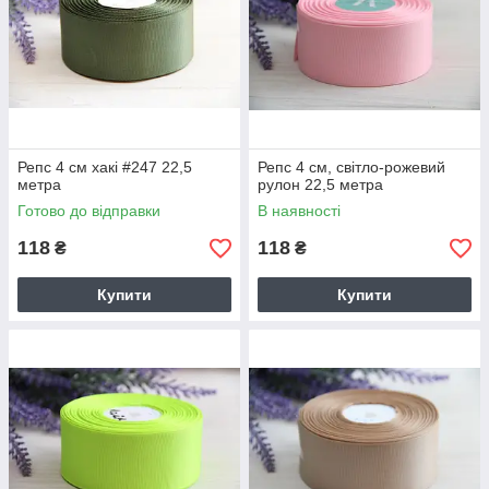
Репс 4 см хакі #247 22,5
Репс 4 см, світло-рожевий
метра
рулон 22,5 метра
Готово до відправки
В наявності
118
118
₴
₴
Купити
Купити