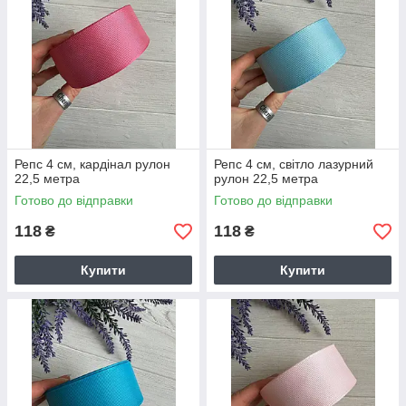
Репс 4 см, кардінал рулон
Репс 4 см, світло лазурний
22,5 метра
рулон 22,5 метра
Готово до відправки
Готово до відправки
118
118
₴
₴
Купити
Купити