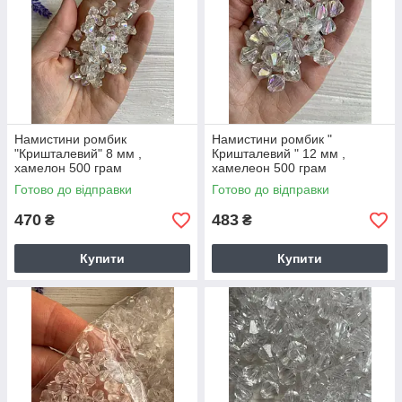
Намистини ромбик
Намистини ромбик "
"Кришталевий" 8 мм ,
Кришталевий " 12 мм ,
хамелон 500 грам
хамелеон 500 грам
Готово до відправки
Готово до відправки
470
483
₴
₴
Купити
Купити