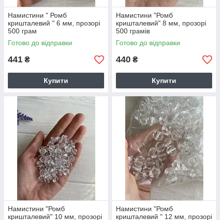
Намистини " Ромб
Намистини "Ромб
кришталевий " 6 мм, прозорі
кришталевий" 8 мм, прозорі
500 грам
500 грамів
Готово до відправки
Готово до відправки
441
440
₴
₴
Купити
Купити
Намистини "Ромб
Намистини "Ромб
кришталевий" 10 мм, прозорі
кришталевий " 12 мм, прозорі