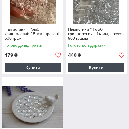
Намистини " Ромб
Намистини " Ромб
кришталевий " 5 мм, прозорі
кришталевий " 14 мм, прозорі
500 грам
500 грамів
Готово до відправки
Готово до відправки
479
440
₴
₴
Купити
Купити