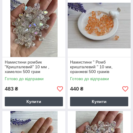
Намистини ромбик
Намистини " Ромб
"Кришталевий" 10 мм ,
кришталевий " 10 мм,
хамелон 500 грам
оранжеві 500 грамів
Готово до відправки
Готово до відправки
483
440
₴
₴
Купити
Купити