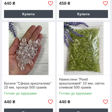
440
458
₴
₴
Купити
Купити
Намистини "Ромб
Бусини "Сфера кришталева"
кришталевий" 10 мм, світло
10 мм, прозорі 500 грамів
оливкові 500 грамів
Готово до відправки
Готово до відправки
440
440
₴
₴