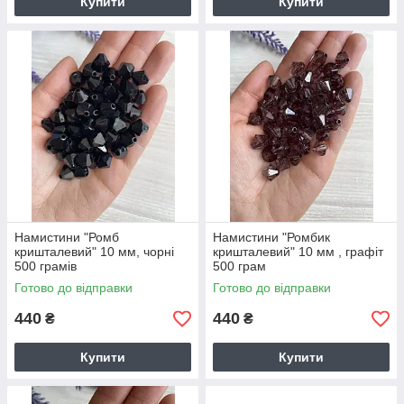
Купити
Купити
Намистини "Ромб
Намистини "Ромбик
кришталевий" 10 мм, чорні
кришталевий" 10 мм , графіт
500 грамів
500 грам
Готово до відправки
Готово до відправки
440
440
₴
₴
Купити
Купити