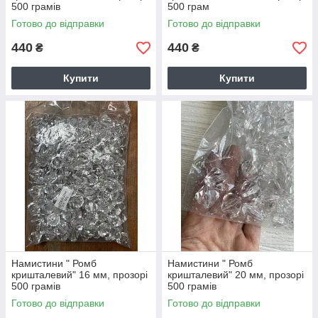
500 грамів
500 грам
Готово до відправки
Готово до відправки
440
440
₴
₴
Купити
Купити
Намистини " Ромб
Намистини " Ромб
кришталевий" 16 мм, прозорі
кришталевий" 20 мм, прозорі
500 грамів
500 грамів
Готово до відправки
Готово до відправки