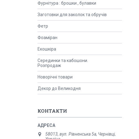
Фурнітура : брошки , булавки
Заготовки для заколок та обручів
Фетр
Фоаміран
Екошкіра
Серединки та кабошони.
Розпродаж
Новорічні товари
Декор до Великодня
КОНТАКТИ
58013, вул. Рівненська 5а, Чернівці,