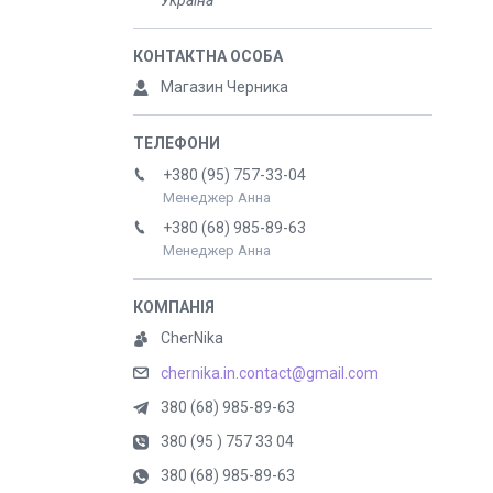
Україна
Магазин Черника
+380 (95) 757-33-04
Менеджер Анна
+380 (68) 985-89-63
Менеджер Анна
CherNika
chernika.in.contact@gmail.com
380 (68) 985-89-63
380 (95 ) 757 33 04
380 (68) 985-89-63