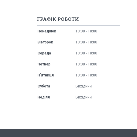
ГРАФІК РОБОТИ
Понеділок
10:00
18:00
Вівторок
10:00
18:00
Середа
10:00
18:00
Четвер
10:00
18:00
Пʼятниця
10:00
18:00
Субота
Вихідний
Неділя
Вихідний