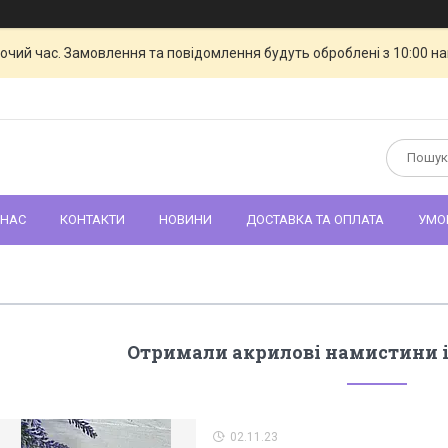
бочий час. Замовлення та повідомлення будуть оброблені з 10:00 н
 НАС
КОНТАКТИ
НОВИНИ
ДОСТАВКА ТА ОПЛАТА
УМО
Отримали акрилові намистини і 
02.11.23