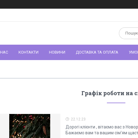
 НАС
КОНТАКТИ
НОВИНИ
ДОСТАВКА ТА ОПЛАТА
УМО
Графік роботи на 
22.12.23
Дорогі клієнти , вітаємо вас з Ново
Бажаємо вам та вашим сім'ям щас