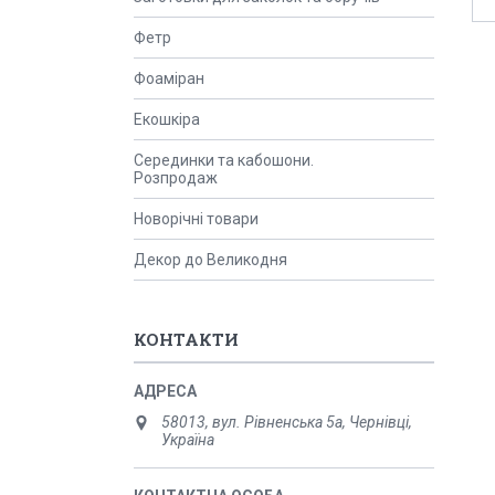
Фетр
Фоаміран
Екошкіра
Серединки та кабошони.
Розпродаж
Новорічні товари
Декор до Великодня
КОНТАКТИ
58013, вул. Рівненська 5а, Чернівці,
Україна