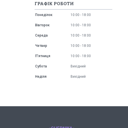
ГРАФІК РОБОТИ
Понеділок
10:00
18:00
Вівторок
10:00
18:00
Середа
10:00
18:00
Четвер
10:00
18:00
Пʼятниця
10:00
18:00
Субота
Вихідний
Неділя
Вихідний