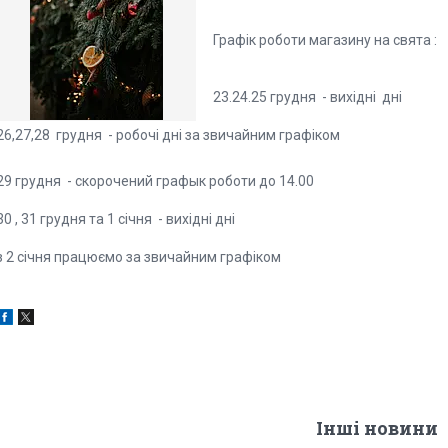
Графік роботи магазину на свята :
23.24.25 грудня - вихідні дні
26,27,28 грудня - робочі дні за звичайним графіком
29 грудня - скорочений графык роботи до 14.00
30 , 31 грудня та 1 січня - вихідні дні
з 2 січня працюємо за звичайним графіком
Інші новини