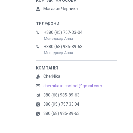
Магазин Черника
+380 (95) 757-33-04
Менеджер Анна
+380 (68) 985-89-63
Менеджер Анна
CherNika
chernika.in.contact@gmail.com
380 (68) 985-89-63
380 (95 ) 757 33 04
380 (68) 985-89-63