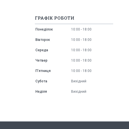
ГРАФІК РОБОТИ
Понеділок
10:00
18:00
Вівторок
10:00
18:00
Середа
10:00
18:00
Четвер
10:00
18:00
Пʼятниця
10:00
18:00
Субота
Вихідний
Неділя
Вихідний