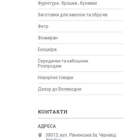
Фурнітура : брошки , булавки
Заготовки для заколок та обручів
Фетр
Фоаміран
Екошкіра
Серединки та кабошони.
Розпродаж
Новорічні товари
Декор до Великодня
КОНТАКТИ
58013, вул. Рівненська 5а, Чернівці,