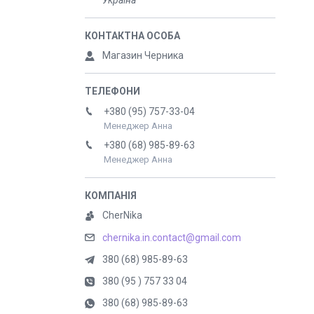
Україна
Магазин Черника
+380 (95) 757-33-04
Менеджер Анна
+380 (68) 985-89-63
Менеджер Анна
CherNika
chernika.in.contact@gmail.com
380 (68) 985-89-63
380 (95 ) 757 33 04
380 (68) 985-89-63