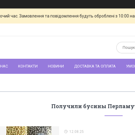
бочий час. Замовлення та повідомлення будуть оброблені з 10:00 н
 НАС
КОНТАКТИ
НОВИНИ
ДОСТАВКА ТА ОПЛАТА
УМО
Получили бусины Перламу
12.08.25