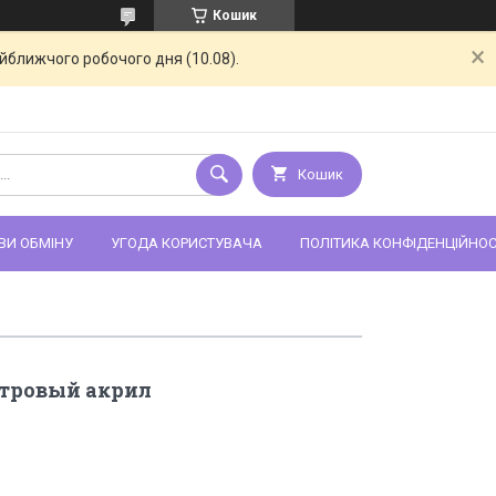
Кошик
айближчого робочого дня (10.08).
Кошик
ВИ ОБМІНУ
УГОДА КОРИСТУВАЧА
ПОЛІТИКА КОНФІДЕНЦІЙНОС
тровый акрил