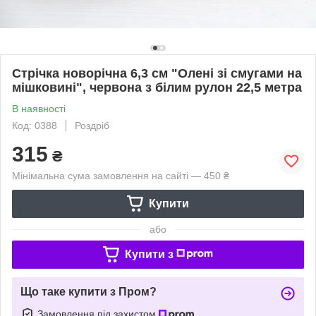
Стрічка новорічна 6,3 см "Олені зі смугами на
мішковині", червона з білим рулон 22,5 метра
В наявності
Код: 0388
Роздріб
315
₴
Мінімальна сума замовлення на сайті — 450 ₴
Купити
або
Купити з
Що таке купити з Пром?
Замовлення під захистом