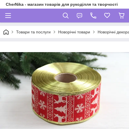
CherNika - магазин товарів для рукоділля та творчості
Товари та послуги
Новорічні товари
Новорічні декора