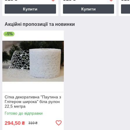
Купити
Купити
Акційні пропозиції та новинки
–5%
Сітка декоративна "Паутина з
Глітером широка" біла рулон
22,5 метра
Готово до відправки
294,50
₴
310 ₴