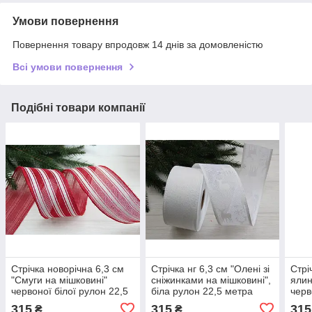
Умови повернення
Повернення товару впродовж 14 днів за домовленістю
Всі умови повернення
Подібні товари компанії
Стрічка новорічна 6,3 см
Стрічка нг 6,3 см "Олені зі
Стрі
"Смуги на мішковині"
сніжинками на мішковині",
ялин
червоної білої рулон 22,5
біла рулон 22,5 метра
черв
метра
22,5
315
315
315
₴
₴