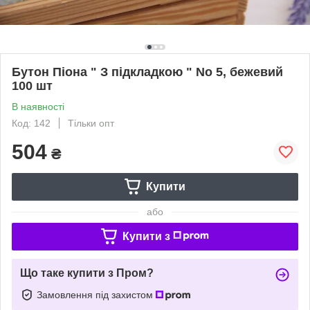
Бутон Піона " З підкладкою " No 5, бежевий
100 шт
В наявності
Код: 142
Тільки опт
504
₴
Купити
або
Купити з
Що таке купити з Пром?
Замовлення під захистом