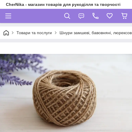
CherNika - магазин товарів для рукоділля та творчості
Товари та послуги
Шнури замшеві, бавовняні, люрексові,