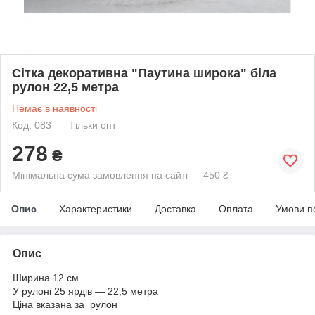
Сітка декоративна "Паутина широка" біла
рулон 22,5 метра
Немає в наявності
Код: 083
Тільки опт
278
₴
Мінімальна сума замовлення на сайті — 450 ₴
Опис
Характеристики
Доставка
Оплата
Умови п
Опис
Ширина 12 см
У рулоні 25 ярдів — 22,5 метра
Ціна вказана за рулон