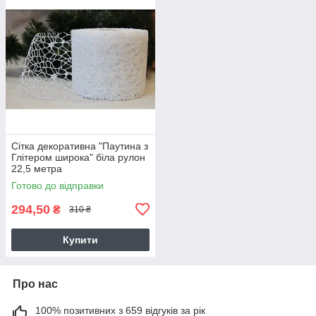
Сітка декоративна "Паутина з
Глітером широка" біла рулон
22,5 метра
Готово до відправки
294,50
₴
310 ₴
Купити
Про нас
100% позитивних з 659 відгуків за рік