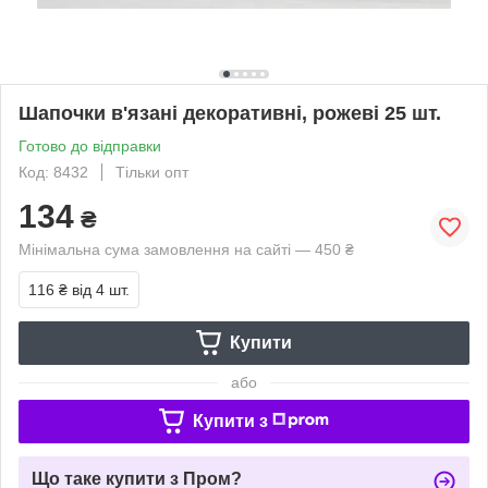
Шапочки в'язані декоративні, рожеві 25 шт.
Готово до відправки
Код: 8432
Тільки опт
134
₴
Мінімальна сума замовлення на сайті — 450 ₴
116 ₴
від 4 шт.
Купити
або
Купити з
Що таке купити з Пром?