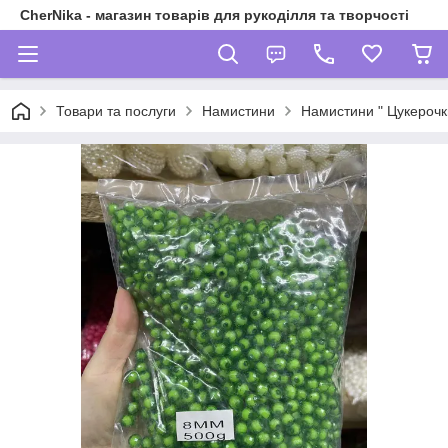
CherNika - магазин товарів для рукоділля та творчості
Товари та послуги
Намистини
Намистини " Цукерочк