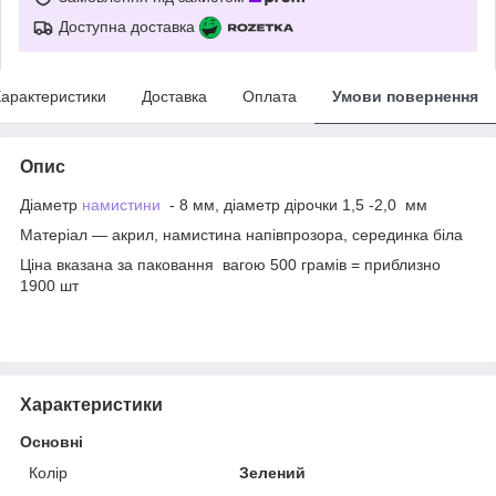
Доступна доставка
арактеристики
Доставка
Оплата
Умови повернення
Опис
Діаметр
намистини
- 8 мм, діаметр дірочки 1,5 -2,0 мм
Матеріал — акрил, намистина напівпрозора, серединка біла
Ціна вказана за паковання вагою 500 грамів = приблизно
1900 шт
Характеристики
Основні
Колір
Зелений