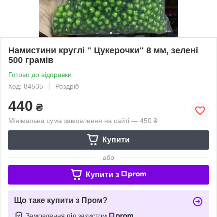
Намистини круглі " Цукерочки" 8 мм, зелені
500 грамів
Готово до відправки
Код: 84535
Роздріб
440
₴
Мінімальна сума замовлення на сайті — 450 ₴
Купити
або
Купити з
Що таке купити з Пром?
Замовлення під захистом