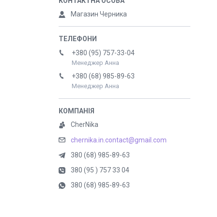
Магазин Черника
+380 (95) 757-33-04
Менеджер Анна
+380 (68) 985-89-63
Менеджер Анна
CherNika
chernika.in.contact@gmail.com
380 (68) 985-89-63
380 (95 ) 757 33 04
380 (68) 985-89-63