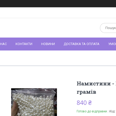
 НАС
КОНТАКТИ
НОВИНИ
ДОСТАВКА ТА ОПЛАТА
УМО
Намистини - 
грамів
840 ₴
Готово до відправки
Код