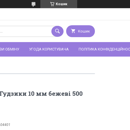
Кошик
Кошик
ВИ ОБМІНУ
УГОДА КОРИСТУВАЧА
ПОЛІТИКА КОНФІДЕНЦІЙНОС
Гудзики 10 мм бежеві 500
:
04401