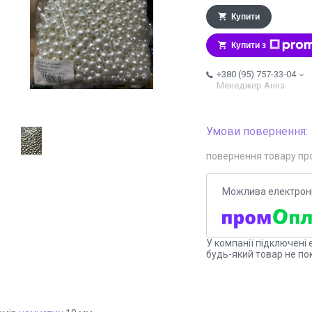
Купити
Купити з
+380 (95) 757-33-04
Менеджер Анна
повернення товару пр
У компанії підключені 
будь-який товар не по