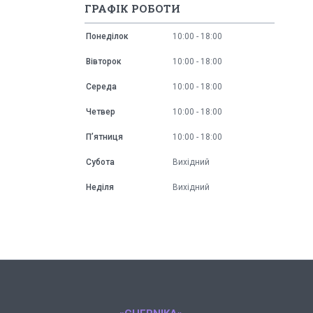
ГРАФІК РОБОТИ
Понеділок
10:00
18:00
Вівторок
10:00
18:00
Середа
10:00
18:00
Четвер
10:00
18:00
Пʼятниця
10:00
18:00
Субота
Вихідний
Неділя
Вихідний