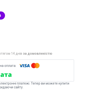
отягом 14 днів
за домовленістю
електронні платежі. Тепер ви можете купити
кидаючи сайту.