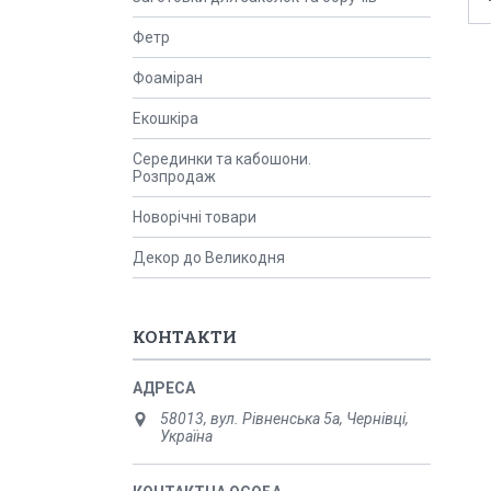
Фетр
Фоаміран
Екошкіра
Серединки та кабошони.
Розпродаж
Новорічні товари
Декор до Великодня
КОНТАКТИ
58013, вул. Рівненська 5а, Чернівці,
Україна