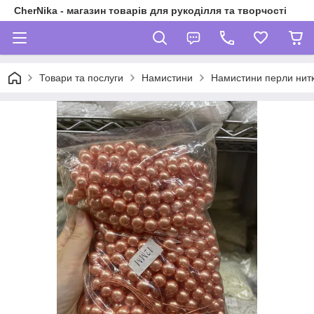
CherNika - магазин товарів для рукоділля та творчості
Товари та послуги
Намистини
Намистини перли нитк