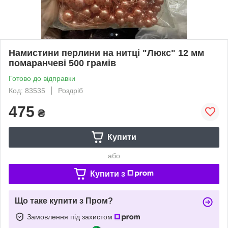
Намистини перлини на нитці "Люкс" 12 мм
помаранчеві 500 грамів
Готово до відправки
Код: 83535
Роздріб
475
₴
Купити
або
Купити з
Що таке купити з Пром?
Замовлення під захистом