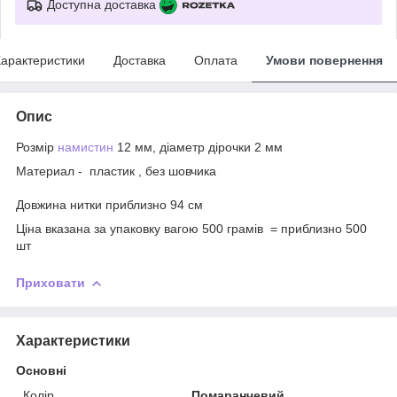
Доступна доставка
арактеристики
Доставка
Оплата
Умови повернення
Опис
Розмір
намистин
12 мм, діаметр дірочки 2 мм
Материал - пластик , без шовчика
Довжина нитки приблизно 94 см
Ціна вказана за упаковку вагою 500 грамів = приблизно 500
шт
Приховати
Характеристики
Основні
Колір
Помаранчевий