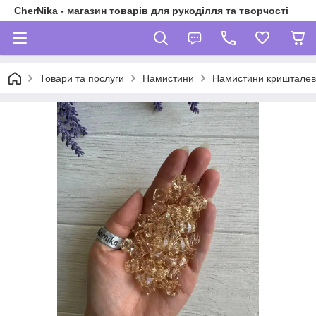
CherNika - магазин товарів для рукоділля та творчості
Товари та послуги
Намистини
Намистини кришталеві 