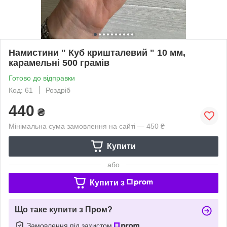
Намистини " Куб кришталевий " 10 мм,
карамельні 500 грамів
Готово до відправки
Код: 61
Роздріб
440
₴
Мінімальна сума замовлення на сайті — 450 ₴
Купити
або
Купити з
Що таке купити з Пром?
Замовлення під захистом