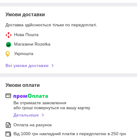
Умови доставки
Доставка здійснюється тільки по передоплаті.
Нова Пошта
Магазини Rozetka
Укрпошта
Всі умови доставки
Умови оплати
Ви отримаєте замовлення
або гроші повернуться на вашу картку
Детальніше
Оплата на рахунок
Від 1000 грн накладний платіж з передплатою в 250 грн