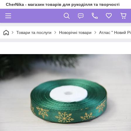
CherNika - магазин товарів для рукоділля та творчості
Товари та послуги
Новорічні товари
Атлас " Новий Р