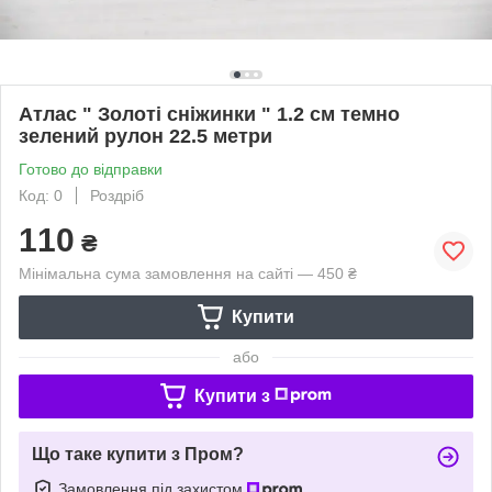
Атлас " Золоті сніжинки " 1.2 см темно
зелений рулон 22.5 метри
Готово до відправки
Код: 0
Роздріб
110
₴
Мінімальна сума замовлення на сайті — 450 ₴
Купити
або
Купити з
Що таке купити з Пром?
Замовлення під захистом