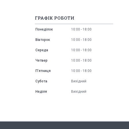
ГРАФІК РОБОТИ
Понеділок
10:00
18:00
Вівторок
10:00
18:00
Середа
10:00
18:00
Четвер
10:00
18:00
Пʼятниця
10:00
18:00
Субота
Вихідний
Неділя
Вихідний