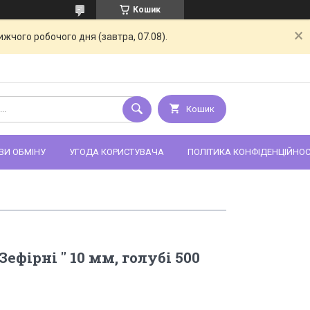
Кошик
жчого робочого дня (завтра, 07.08).
Кошик
ВИ ОБМІНУ
УГОДА КОРИСТУВАЧА
ПОЛІТИКА КОНФІДЕНЦІЙНОС
ефірні " 10 мм, голубі 500