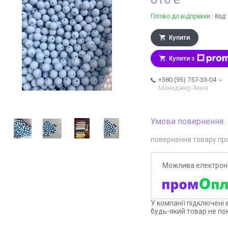
Готово до відправки
Код
Купити
Купити з
+380 (95) 757-33-04
Менеджер Анна
повернення товару пр
У компанії підключені 
будь-який товар не по