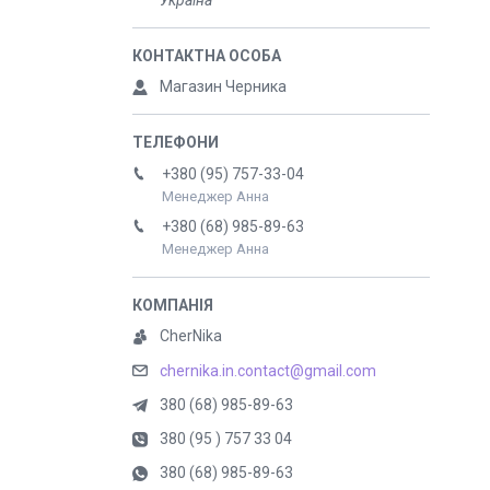
Україна
Магазин Черника
+380 (95) 757-33-04
Менеджер Анна
+380 (68) 985-89-63
Менеджер Анна
CherNika
chernika.in.contact@gmail.com
380 (68) 985-89-63
380 (95 ) 757 33 04
380 (68) 985-89-63