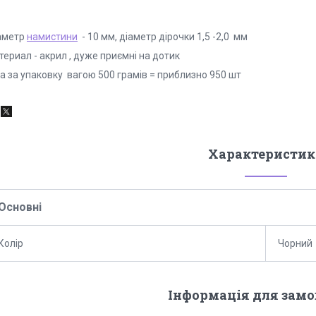
аметр
намистини
- 10 мм, діаметр дірочки 1,5 -2,0 мм
ериал - акрил , дуже приємні на дотик
а за упаковку вагою 500 грамів = приблизно 950 шт
Характеристик
Основні
Колір
Чорний
Інформація для зам