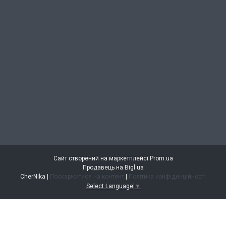
Сайт створений на маркетплейсі
Prom.ua
Продавець на Bigl.ua
CherNika |
Поскаржитися на контент
|
Політика конфіденційності
Select Language
▼