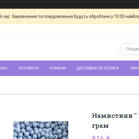
й час. Замовлення та повідомлення будуть оброблені з 10:00 найбли
 НАС
КОНТАКТИ
НОВИНИ
ДОСТАВКА ТА ОПЛАТА
УМО
Намистини " З
грам
816 ₴