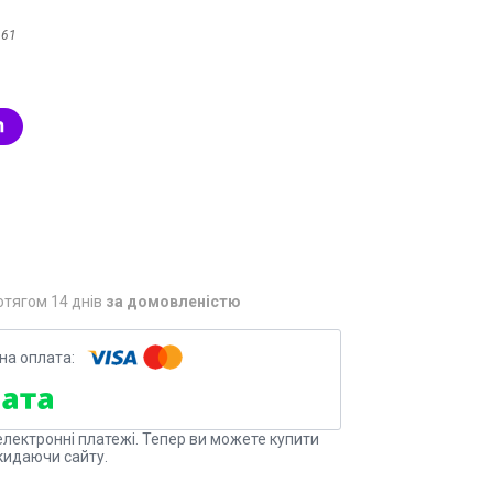
:
61
отягом 14 днів
за домовленістю
електронні платежі. Тепер ви можете купити
кидаючи сайту.