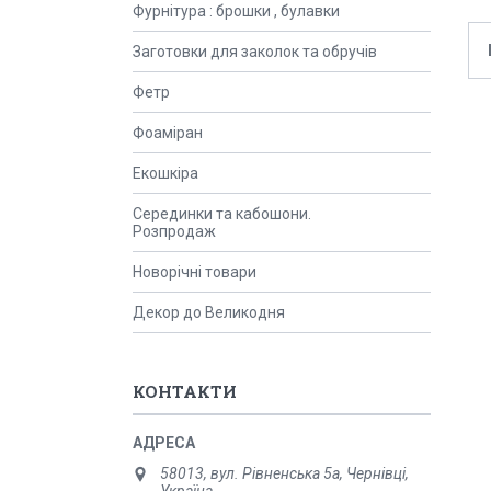
Фурнітура : брошки , булавки
Заготовки для заколок та обручів
Фетр
Фоаміран
Екошкіра
Серединки та кабошони.
Розпродаж
Новорічні товари
Декор до Великодня
КОНТАКТИ
58013, вул. Рівненська 5а, Чернівці,