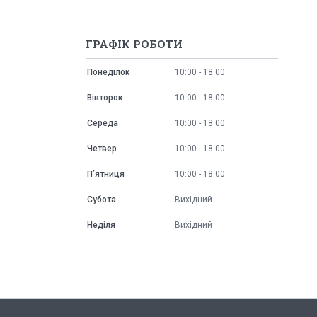
ГРАФІК РОБОТИ
Понеділок
10:00
18:00
Вівторок
10:00
18:00
Середа
10:00
18:00
Четвер
10:00
18:00
Пʼятниця
10:00
18:00
Субота
Вихідний
Неділя
Вихідний