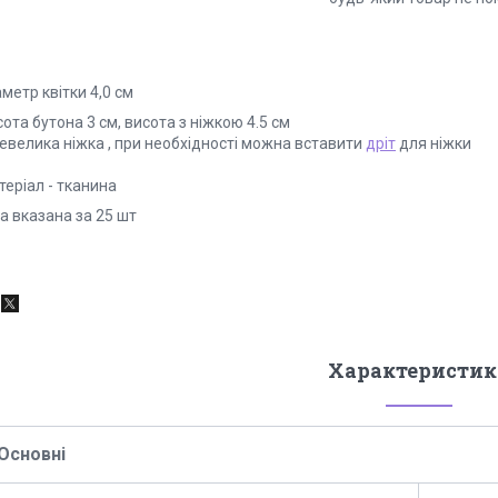
метр квітки 4,0 см
ота бутона 3 см, висота з ніжкою 4.5 см
евелика ніжка , при необхідності можна вставити
дріт
для ніжки
еріал - тканина
а вказана за 25 шт
Характеристик
Основні