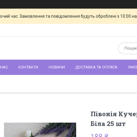
бочий час. Замовлення та повідомлення будуть оброблені з 10:00 н
 НАС
КОНТАКТИ
НОВИНИ
ДОСТАВКА ТА ОПЛАТА
УМО
Півонія Куче
Біла 25 шт
188 ₴