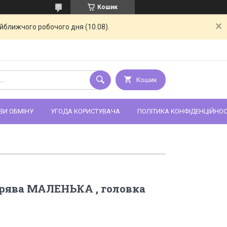
Кошик
айближчого робочого дня (10.08).
Кошик
ВИ ОБМІНУ
УГОДА КОРИСТУВАЧА
ПОЛІТИКА КОНФІДЕНЦІЙНОС
рява МАЛЕНЬКА , головка