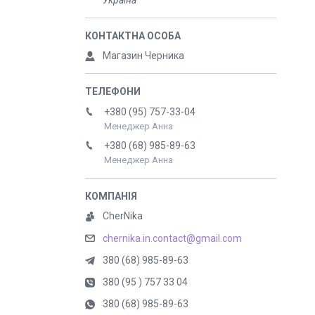
Україна
Магазин Черника
+380 (95) 757-33-04
Менеджер Анна
+380 (68) 985-89-63
Менеджер Анна
CherNika
chernika.in.contact@gmail.com
380 (68) 985-89-63
380 (95 ) 757 33 04
380 (68) 985-89-63