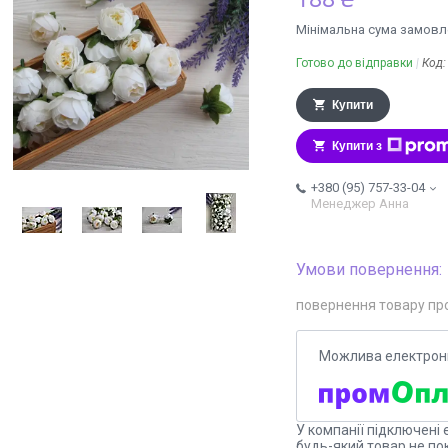
Мінімальна сума замовле
Готово до відправки
Код
Купити
Купити з
+380 (95) 757-33-04
Менеджер Анна
повернення товару пр
У компанії підключені 
будь-який товар не по