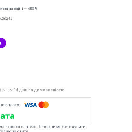
ння на сайті — 450 ₴
:
с30245
отягом 14 днів
за домовленістю
електронні платежі. Тепер ви можете купити
кидаючи сайту.