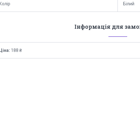
Колір
Білий
Інформація для зам
Ціна:
188 ₴