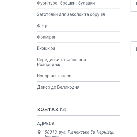
Фурнітура : брошки , булавки
Заготовки для заколок та обручів
Фетр
Фоаміран
Екошкіра
Серединки та кабошони.
Розпродаж
Новорічні товари
Декор до Великодня
КОНТАКТИ
58013, вул. Рівненська 5а, Чернівці,