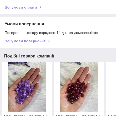
Всі умови оплати
Умови повернення
Повернення товару впродовж 14 днів за домовленістю
Всі умови повернення
Подібні товари компанії
Намистини "Бите скло №
Намистини " Бите скло №
Нами