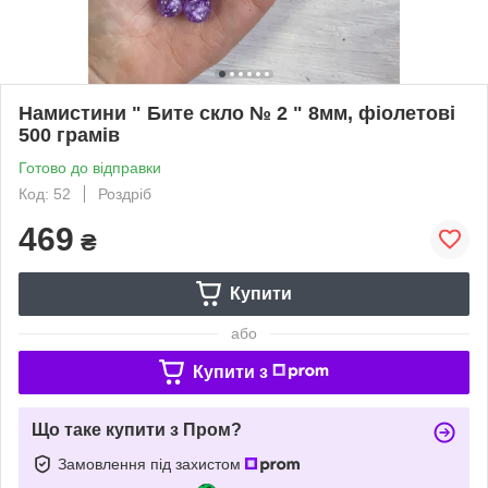
Намистини " Бите скло № 2 " 8мм, фіолетові
500 грамів
Готово до відправки
Код: 52
Роздріб
469
₴
Купити
або
Купити з
Що таке купити з Пром?
Замовлення під захистом