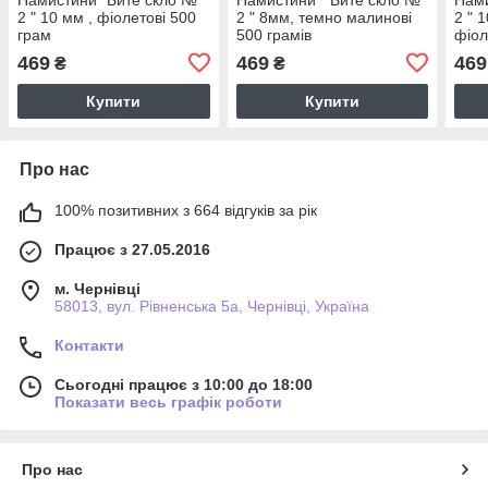
2 " 10 мм , фіолетові 500
2 " 8мм, темно малинові
2 " 
грам
500 грамів
фіол
469
469
469
₴
₴
Купити
Купити
Про нас
100% позитивних з 664 відгуків за рік
Працює з 27.05.2016
м. Чернівці
58013, вул. Рівненська 5а, Чернівці, Україна
Контакти
Сьогодні працює з 10:00 до 18:00
Показати весь графік роботи
Про нас