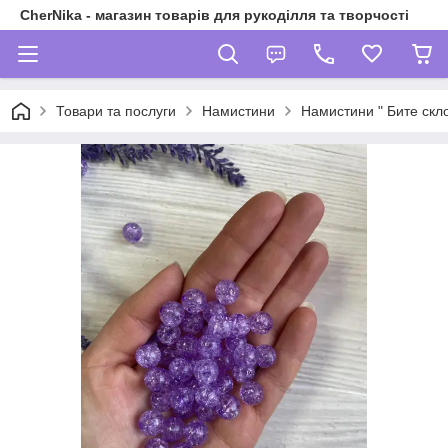
CherNika - магазин товарів для рукоділля та творчості
Товари та послуги
Намистини
Намистини " Бите скло