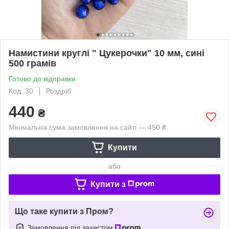
Намистини круглі " Цукерочки" 10 мм, сині
500 грамів
Готово до відправки
Код: 30
Роздріб
440
₴
Мінімальна сума замовлення на сайті — 450 ₴
Купити
або
Купити з
Що таке купити з Пром?
Замовлення під захистом