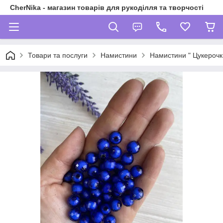
CherNika - магазин товарів для рукоділля та творчості
Товари та послуги
Намистини
Намистини " Цукерочк