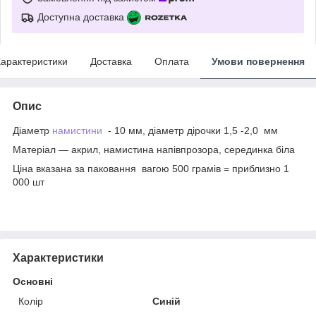
Доступна доставка
арактеристики
Доставка
Оплата
Умови повернення
Опис
Діаметр
намистини
- 10 мм, діаметр дірочки 1,5 -2,0 мм
Матеріал — акрил, намистина напівпрозора, серединка біла
Ціна вказана за паковання вагою 500 грамів = приблизно 1
000 шт
Характеристики
Основні
Колір
Синій