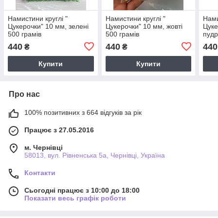
Намистини круглі "
Намистини круглі "
Нами
Цукерочки" 10 мм, зелені
Цукерочки" 10 мм, жовті
Цуке
500 грамів
500 грамів
пудр
440
440
440
₴
₴
Купити
Купити
Про нас
100% позитивних з 664 відгуків за рік
Працює з 27.05.2016
м. Чернівці
58013, вул. Рівненська 5а, Чернівці, Україна
Контакти
Сьогодні працює з 10:00 до 18:00
Показати весь графік роботи