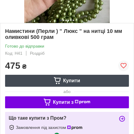
Намистини (Перли ) " Люкс " на нитці 10 мм
оливкові 500 грам
Готово до відправки
Код: Н41
Роздріб
475
₴
Купити
або
Купити з
Що таке купити з Пром?
Замовлення під захистом