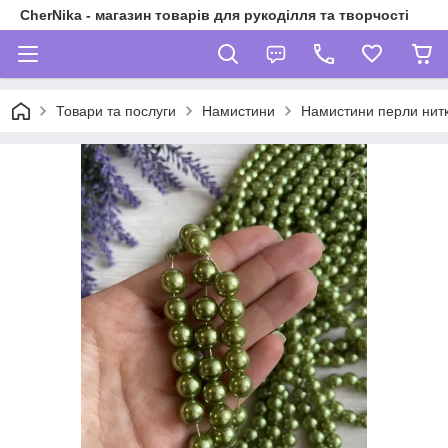
CherNika - магазин товарів для рукоділля та творчості
Товари та послуги
Намистини
Намистини перли нитк