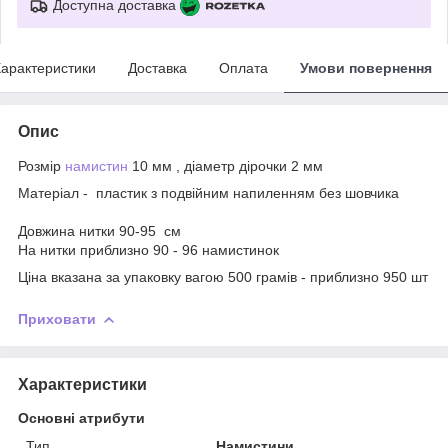
Доступна доставка
арактеристики
Доставка
Оплата
Умови повернення
Опис
Розмір
намистин
10 мм , діаметр дірочки 2 мм
Матеріал - пластик з подвійним напиленням без шовчика
Довжина нитки 90-95 см
На нитки приблизно 90 - 96 намистинок
Ціна вказана за упаковку вагою 500 грамів - приблизно 950 шт
Приховати
Характеристики
Основні атрибути
Тип
Намистини