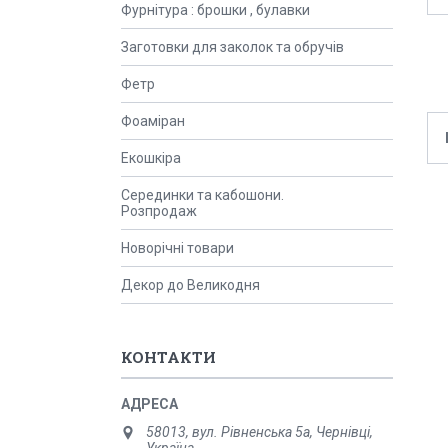
Фурнітура : брошки , булавки
Заготовки для заколок та обручів
Фетр
Фоаміран
Екошкіра
Серединки та кабошони.
Розпродаж
Новорічні товари
Декор до Великодня
КОНТАКТИ
58013, вул. Рівненська 5а, Чернівці,