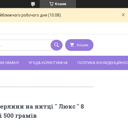
Кошик
айближчого робочого дня (10.08).
Кошик
ВИ ОБМІНУ
УГОДА КОРИСТУВАЧА
ПОЛІТИКА КОНФІДЕНЦІЙНОС
рлини на нитці " Люкс " 8
 500 грамів