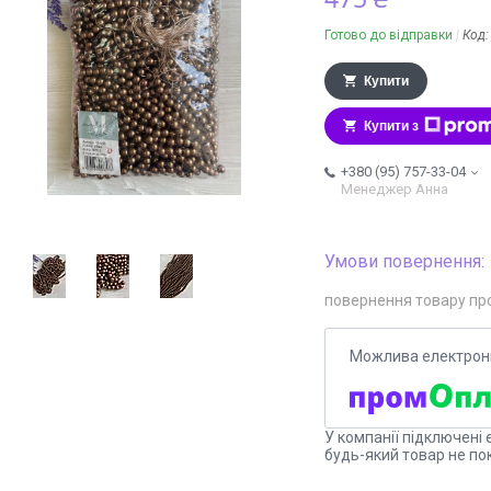
Готово до відправки
Код
Купити
Купити з
+380 (95) 757-33-04
Менеджер Анна
повернення товару пр
У компанії підключені 
будь-який товар не по