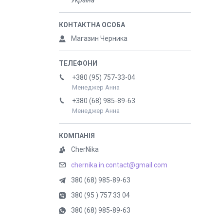
Україна
Магазин Черника
+380 (95) 757-33-04
Менеджер Анна
+380 (68) 985-89-63
Менеджер Анна
CherNika
chernika.in.contact@gmail.com
380 (68) 985-89-63
380 (95 ) 757 33 04
380 (68) 985-89-63