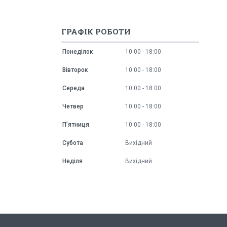
ГРАФІК РОБОТИ
Понеділок
10:00
18:00
Вівторок
10:00
18:00
Середа
10:00
18:00
Четвер
10:00
18:00
Пʼятниця
10:00
18:00
Субота
Вихідний
Неділя
Вихідний