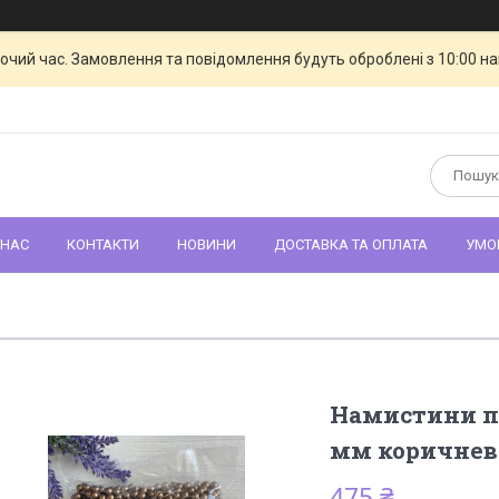
бочий час. Замовлення та повідомлення будуть оброблені з 10:00 н
 НАС
КОНТАКТИ
НОВИНИ
ДОСТАВКА ТА ОПЛАТА
УМО
Намистини пе
мм коричневі
475 ₴