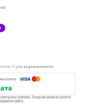
:
Н25
отягом 14 днів
за домовленістю
електронні платежі. Тепер ви можете купити
кидаючи сайту.