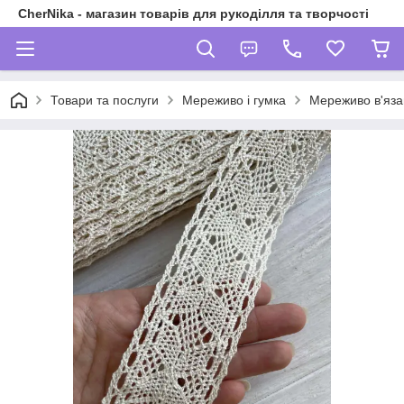
CherNika - магазин товарів для рукоділля та творчості
Товари та послуги
Мереживо і гумка
Мереживо в'яза