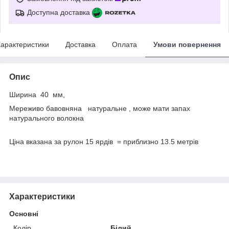
Доступна доставка
арактеристики
Доставка
Оплата
Умови повернення
Опис
Ширина 40 мм,
Мереживо бавовняна натуральне , може мати запах
натурального волокна
Ціна вказана за рулон 15 ярдів = приблизно 13.5 метрів
Характеристики
Основні
Колір
Білий