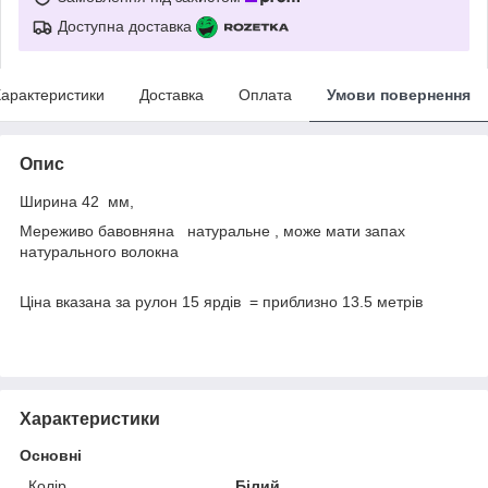
Доступна доставка
арактеристики
Доставка
Оплата
Умови повернення
Опис
Ширина 42 мм,
Мереживо бавовняна натуральне , може мати запах
натурального волокна
Ціна вказана за рулон 15 ярдів = приблизно 13.5 метрів
Характеристики
Основні
Колір
Білий