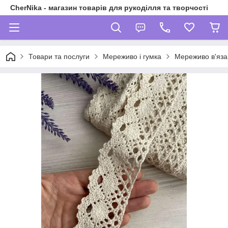
CherNika - магазин товарів для рукоділля та творчості
Товари та послуги
Мереживо і гумка
Мереживо в'яза