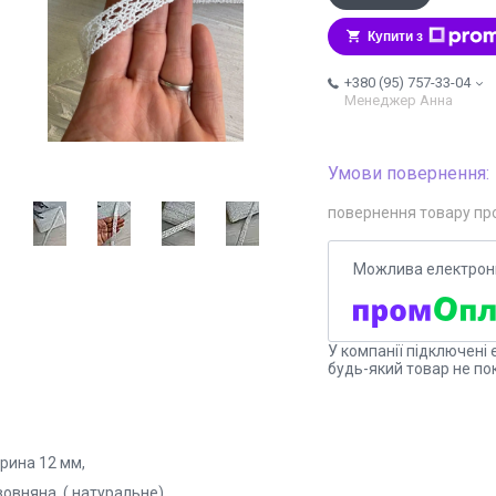
Купити з
+380 (95) 757-33-04
Менеджер Анна
повернення товару пр
У компанії підключені 
будь-який товар не по
рина 12 мм,
вовняна ( натуральне)