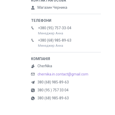
Магазин Черника
+380 (95) 757-33-04
Менеджер Анна
+380 (68) 985-89-63
Менеджер Анна
CherNika
chernika.in.contact@gmail.com
380 (68) 985-89-63
380 (95 ) 757 33 04
380 (68) 985-89-63