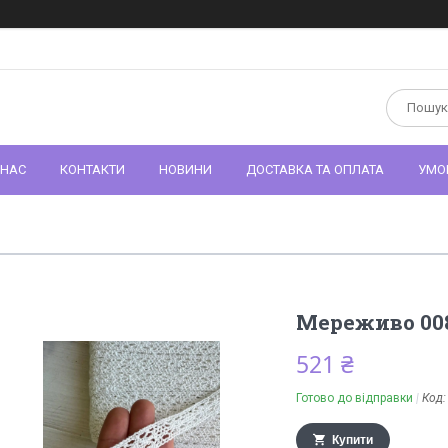
 НАС
КОНТАКТИ
НОВИНИ
ДОСТАВКА ТА ОПЛАТА
УМО
Мереживо 00
521 ₴
Готово до відправки
Код
Купити