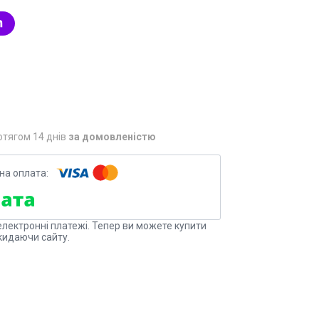
отягом 14 днів
за домовленістю
електронні платежі. Тепер ви можете купити
кидаючи сайту.