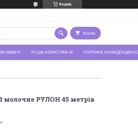
Кошик
Кошик
ВИ ОБМІНУ
УГОДА КОРИСТУВАЧА
ПОЛІТИКА КОНФІДЕНЦІЙНОС
8 молочне РУЛОН 45 метрів
:
0