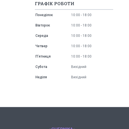
ГРАФІК РОБОТИ
Понеділок
10:00
18:00
Вівторок
10:00
18:00
Середа
10:00
18:00
Четвер
10:00
18:00
Пʼятниця
10:00
18:00
Субота
Вихідний
Неділя
Вихідний