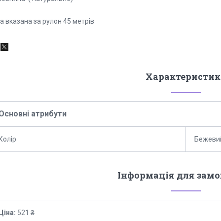
а вказана за рулон 45 метрів
Характеристик
Основні атрибути
Колір
Бежеви
Інформація для зам
Ціна:
521 ₴