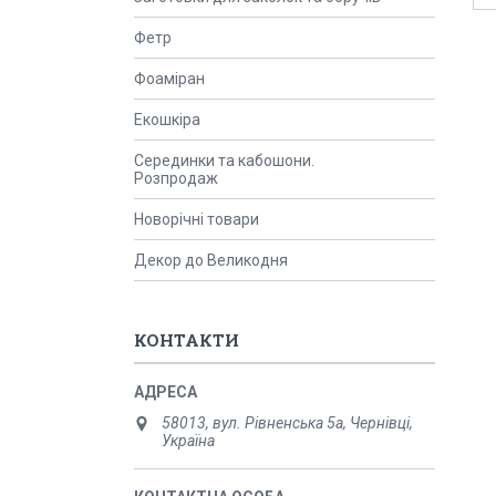
Фетр
Фоаміран
Екошкіра
Серединки та кабошони.
Розпродаж
Новорічні товари
Декор до Великодня
КОНТАКТИ
58013, вул. Рівненська 5а, Чернівці,
Україна