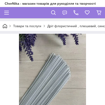
CherNika - магазин товарів для рукоділля та творчості
Товари та послуги
Дріт флористичний , плюшевий, синєл