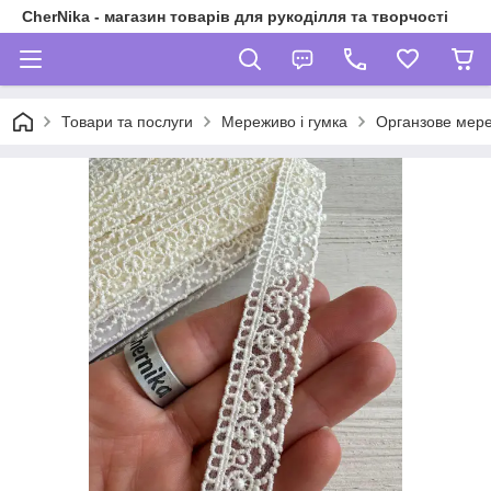
CherNika - магазин товарів для рукоділля та творчості
Товари та послуги
Мереживо і гумка
Органзове мер