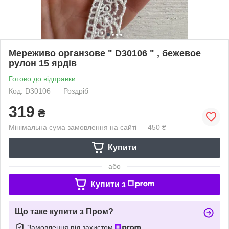
Мереживо органзове " D30106 " , бежевое
рулон 15 ярдів
Готово до відправки
Код: D30106
Роздріб
319
₴
Мінімальна сума замовлення на сайті — 450 ₴
Купити
або
Купити з
Що таке купити з Пром?
Замовлення під захистом