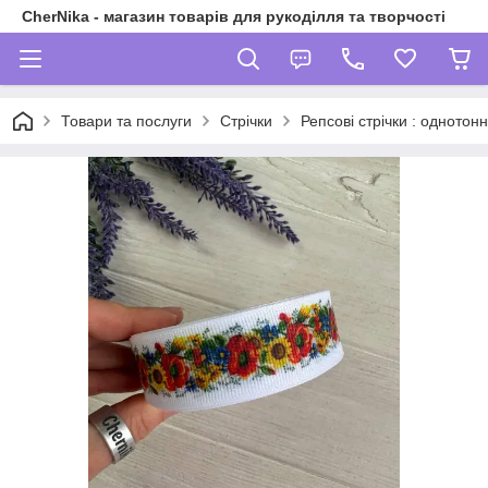
CherNika - магазин товарів для рукоділля та творчості
Товари та послуги
Стрічки
Репсові стрічки : однотонн