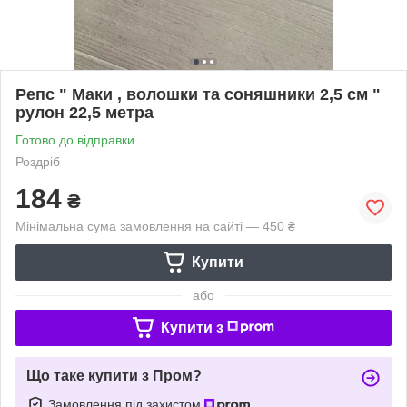
Репс " Маки , волошки та соняшники 2,5 см "
рулон 22,5 метра
Готово до відправки
Роздріб
184
₴
Мінімальна сума замовлення на сайті — 450 ₴
Купити
або
Купити з
Що таке купити з Пром?
Замовлення під захистом