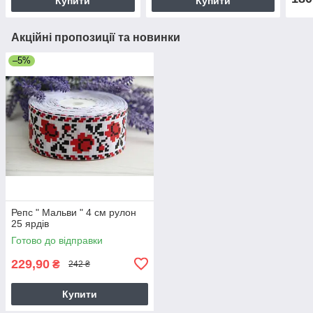
Купити
Купити
Акційні пропозиції та новинки
–5%
Репс " Мальви " 4 см рулон
25 ярдів
Готово до відправки
229,90
₴
242 ₴
Купити