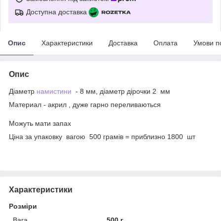
Доступна доставка
Опис
Характеристики
Доставка
Оплата
Умови п
Опис
Діаметр
намистини
- 8 мм, діаметр дірочки 2 мм
Материал - акрил , дуже гарно переливаються
Можуть мати запах
Ціна за упаковку вагою 500 грамів = приблизно 1800 шт
Характеристики
Розміри
Вага
500 г