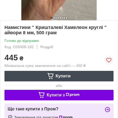
Намистини " Кришталеві Хамелеон круглі "
айвори 8 мм, 500 грам
Готово до відправки
Код: С05008-182
Роздріб
445
₴
Мінімальна сума замовлення на сайті — 450 ₴
Купити
або
Купити з
Що таке купити з Пром?
Замовлення під захистом