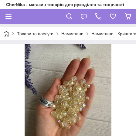
CherNika - магазин товарів для рукоділля та творчості
Товари та послуги
Намистини
Намистини " Криштале