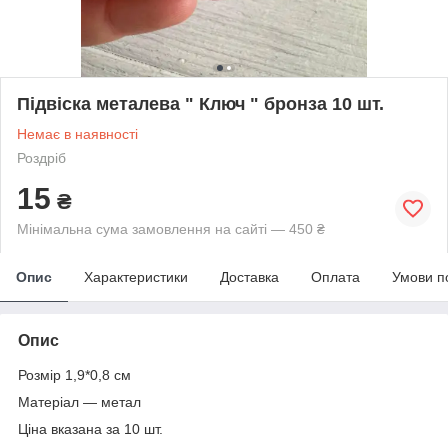
Підвіска металева " Ключ " бронза 10 шт.
Немає в наявності
Роздріб
15
₴
Мінімальна сума замовлення на сайті — 450 ₴
Опис
Характеристики
Доставка
Оплата
Умови п
Опис
Розмір 1,9*0,8 см
Матеріал — метал
Ціна вказана за 10 шт.