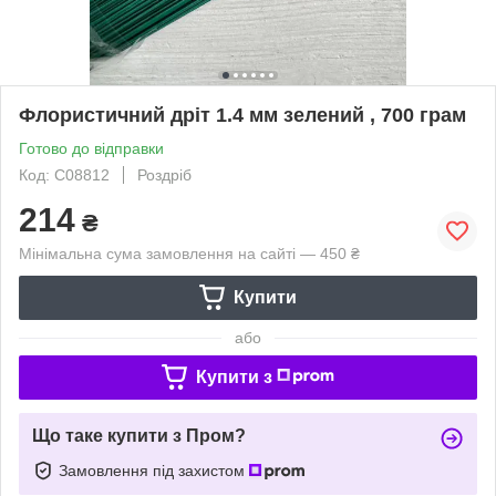
Флористичний дріт 1.4 мм зелений , 700 грам
Готово до відправки
Код: С08812
Роздріб
214
₴
Мінімальна сума замовлення на сайті — 450 ₴
Купити
або
Купити з
Що таке купити з Пром?
Замовлення під захистом