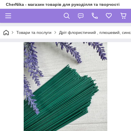
CherNika - магазин товарів для рукоділля та творчості
Товари та послуги
Дріт флористичний , плюшевий, синєл