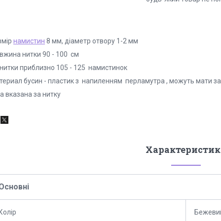
змір
намистин
8 мм, діаметр отвору 1-2 мм
вжина нитки 90 - 100 см
 нитки приблизно 105 - 125 намистинок
териал бусин - пластик з напиленням перламутра , можуть мати з
а вказана за нитку
Характеристик
Основні
Колір
Бежеви