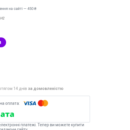
ння на сайті — 450 ₴
:
Н2
отягом 14 днів
за домовленістю
електронні платежі. Тепер ви можете купити
кидаючи сайту.