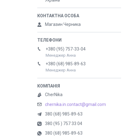
Україна
Магазин Черника
+380 (95) 757-33-04
Менеджер Анна
+380 (68) 985-89-63
Менеджер Анна
CherNika
chernika.in.contact@gmail.com
380 (68) 985-89-63
380 (95 ) 757 33 04
380 (68) 985-89-63