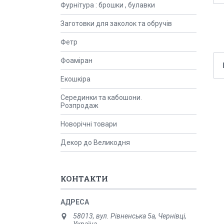
Фурнітура : брошки , булавки
Заготовки для заколок та обручів
Фетр
Фоаміран
Екошкіра
Серединки та кабошони.
Розпродаж
Новорічні товари
Декор до Великодня
КОНТАКТИ
58013, вул. Рівненська 5а, Чернівці,