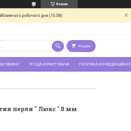
Кошик
айближчого робочого дня (10.08).
Кошик
ВИ ОБМІНУ
УГОДА КОРИСТУВАЧА
ПОЛІТИКА КОНФІДЕНЦІЙНОС
ин перли " Люкс " 8 мм