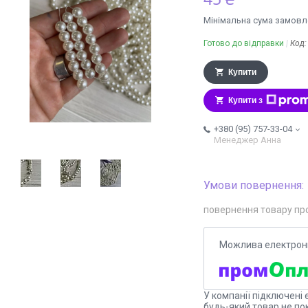
Мінімальна сума замовле
Готово до відправки
Код
Купити
Купити з
+380 (95) 757-33-04
Менеджер Анна
повернення товару пр
У компанії підключені 
будь-який товар не по