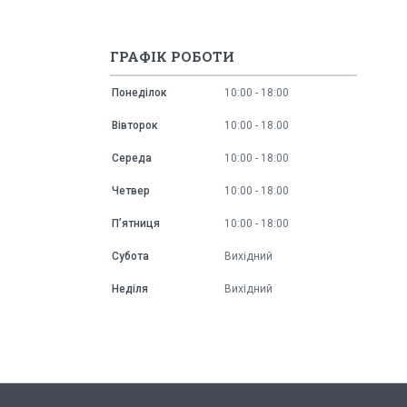
ГРАФІК РОБОТИ
Понеділок
10:00
18:00
Вівторок
10:00
18:00
Середа
10:00
18:00
Четвер
10:00
18:00
Пʼятниця
10:00
18:00
Субота
Вихідний
Неділя
Вихідний