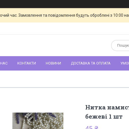
бочий час. Замовлення та повідомлення будуть оброблені з 10:00 н
 НАС
КОНТАКТИ
НОВИНИ
ДОСТАВКА ТА ОПЛАТА
УМО
Нитка намист
бежеві 1 шт
45 ₴