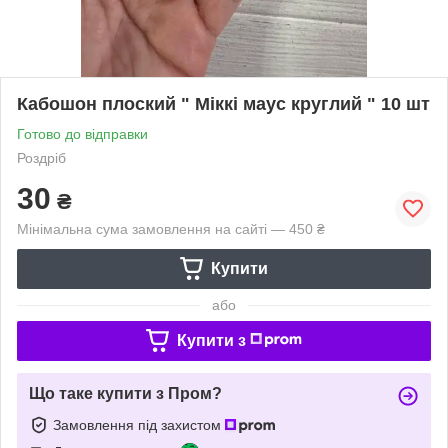
Кабошон плоский " Міккі маус круглий " 10 шт
Готово до відправки
Роздріб
30
₴
Мінімальна сума замовлення на сайті — 450 ₴
Купити
або
Купити з
Що таке купити з Пром?
Замовлення під захистом