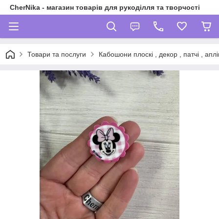
CherNika - магазин товарів для рукоділля та творчості
Товари та послуги
Кабошони плоскі , декор , патчі , аплі