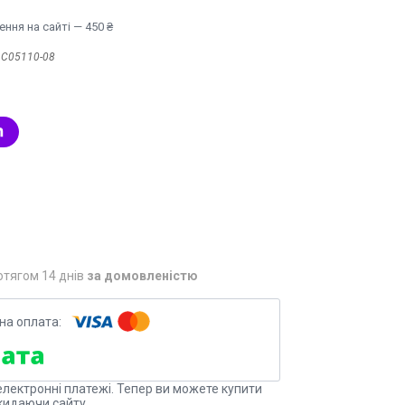
ння на сайті — 450 ₴
:
С05110-08
отягом 14 днів
за домовленістю
електронні платежі. Тепер ви можете купити
кидаючи сайту.