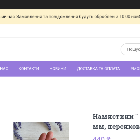
чий час. Замовлення та повідомлення будуть оброблені з 10:00 най
 НАС
КОНТАКТИ
НОВИНИ
ДОСТАВКА ТА ОПЛАТА
УМО
Намистини " 
мм, персиков
440 ₴