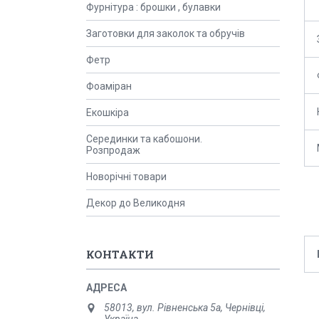
Фурнітура : брошки , булавки
Заготовки для заколок та обручів
Фетр
Фоаміран
Екошкіра
Серединки та кабошони.
Розпродаж
Новорічні товари
Декор до Великодня
КОНТАКТИ
58013, вул. Рівненська 5а, Чернівці,