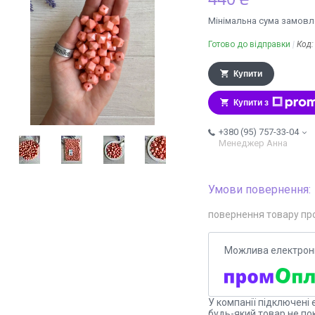
Мінімальна сума замовле
Готово до відправки
Код
Купити
Купити з
+380 (95) 757-33-04
Менеджер Анна
повернення товару пр
У компанії підключені 
будь-який товар не по