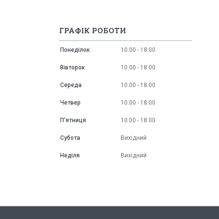
ГРАФІК РОБОТИ
Понеділок
10:00
18:00
Вівторок
10:00
18:00
Середа
10:00
18:00
Четвер
10:00
18:00
Пʼятниця
10:00
18:00
Субота
Вихідний
Неділя
Вихідний