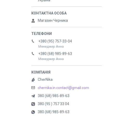
Україна
Магазин Черника
+380 (95) 757-33-04
Менеджер Анна
+380 (68) 985-89-63
Менеджер Анна
CherNika
chernika.in.contact@gmail.com
380 (68) 985-89-63
380 (95 ) 757 33 04
380 (68) 985-89-63