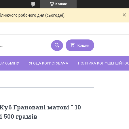
Кошик
ближчого робочого дня (сьогодні).
Кошик
ВИ ОБМІНУ
УГОДА КОРИСТУВАЧА
ПОЛІТИКА КОНФІДЕНЦІЙНОС
Куб Грановані матові " 10
і 500 грамів