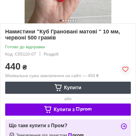
Намистини "Куб Грановані матові " 10 мм,
червоні 500 грамів
Готово до відправки
Код: С05110-07
Роздріб
440
₴
Мінімальна сума замовлення на сайті — 450 ₴
Купити
або
Купити з
Що таке купити з Пром?
Замовлення під захистом