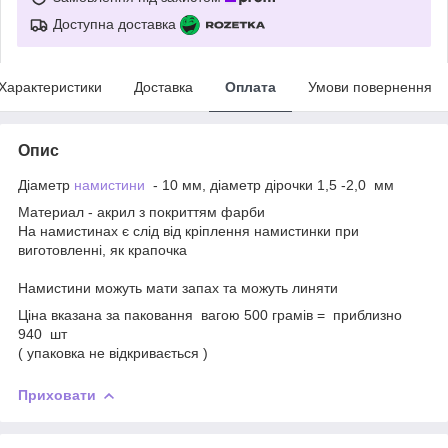
Доступна доставка
Характеристики
Доставка
Оплата
Умови повернення
Опис
Діаметр
намистини
- 10 мм, діаметр дірочки 1,5 -2,0 мм
Материал - акрил з покриттям фарби
На намистинах є слід від кріплення намистинки при
виготовленні, як крапочка
Намистини можуть мати запах та можуть линяти
Ціна вказана за паковання вагою 500 грамів = приблизно
940 шт
( упаковка не відкривається )
Приховати