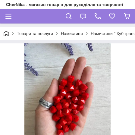
CherNika - магазин товарів для рукоділля та творчості
Товари та послуги
Намистини
Намистини " Куб гран