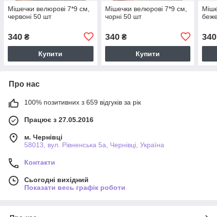
Мішечки велюрові 7*9 см,
Мішечки велюрові 7*9 см,
Міше
червоні 50 шт
чорні 50 шт
беже
340
340
340
₴
₴
Купити
Купити
Про нас
100% позитивних з 659 відгуків за рік
Працює з 27.05.2016
м. Чернівці
58013, вул. Рівненська 5а, Чернівці, Україна
Контакти
Сьогодні вихідний
Показати весь графік роботи