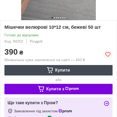
Мішечки велюрові 10*12 см, бежеві 50 шт
Готово до відправки
Код: 94202
Роздріб
390
₴
Мінімальна сума замовлення на сайті — 450 ₴
Купити
або
Купити з
Що таке купити з Пром?
Замовлення під захистом