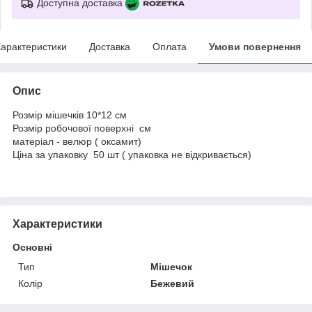
Доступна доставка
арактеристики
Доставка
Оплата
Умови повернення
Опис
Розмір мішечків 10*12 см
Розмір робочової поверхні см
матеріал - велюр ( оксамит)
Ціна за упаковку 50 шт ( упаковка не відкривається)
Характеристики
Основні
Тип
Мішечок
Колір
Бежевий