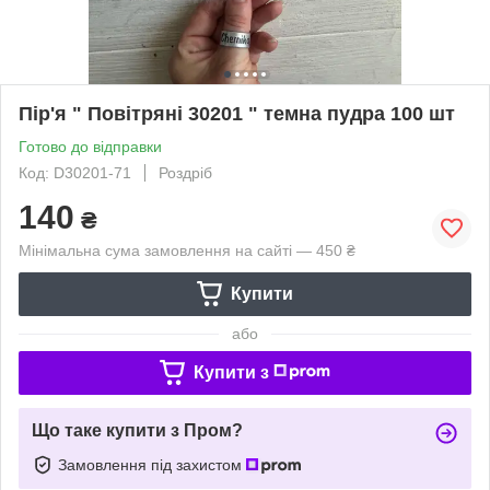
Пір'я " Повітряні 30201 " темна пудра 100 шт
Готово до відправки
Код: D30201-71
Роздріб
140
₴
Мінімальна сума замовлення на сайті — 450 ₴
Купити
або
Купити з
Що таке купити з Пром?
Замовлення під захистом