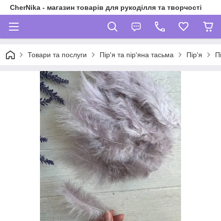
CherNika - магазин товарів для рукоділля та творчості
Товари та послуги
Пір'я та пір'яна тасьма
Пір'я
П