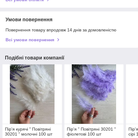
Умови повернення
Повернення товару впродовж 14 днів за домовленістю
Всі умови повернення
Подібні товари компанії
Пір'я курячі " Повітряні
Пір'я " Повітряні 30201 "
Пір'
30201 " молочні 100 шт
фіолетові 100 шт
сірі