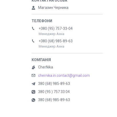
Магазин Черника
+380 (95) 757-33-04
Менеджер Анна
+380 (68) 985-89-63
Менеджер Анна
CherNika
chernika.in.contact@gmail.com
380 (68) 985-89-63
380 (95 ) 757 33 04
380 (68) 985-89-63