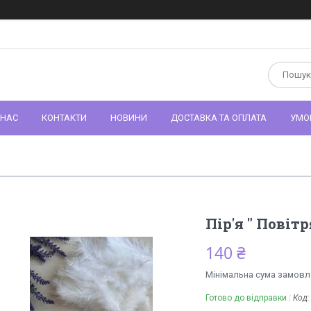
 НАС
КОНТАКТИ
НОВИНИ
ДОСТАВКА ТА ОПЛАТА
УМО
Пір'я " Повітр
140 ₴
Мінімальна сума замовле
Готово до відправки
Код