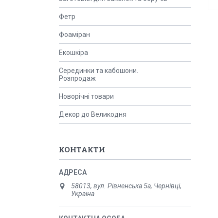
Фетр
Фоаміран
Екошкіра
Серединки та кабошони.
Розпродаж
Новорічні товари
Декор до Великодня
КОНТАКТИ
58013, вул. Рівненська 5а, Чернівці,
Україна