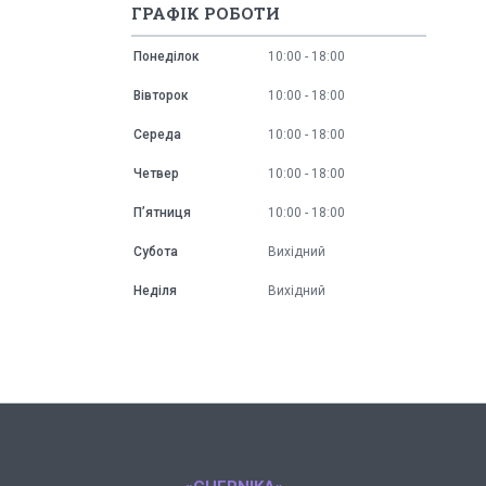
ГРАФІК РОБОТИ
Понеділок
10:00
18:00
Вівторок
10:00
18:00
Середа
10:00
18:00
Четвер
10:00
18:00
Пʼятниця
10:00
18:00
Субота
Вихідний
Неділя
Вихідний