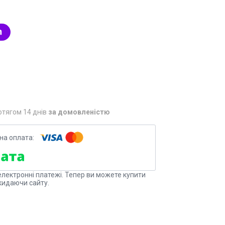
отягом 14 днів
за домовленістю
електронні платежі. Тепер ви можете купити
кидаючи сайту.