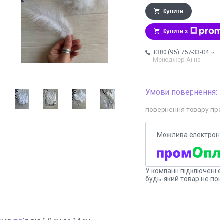
Купити
Купити з
+380 (95) 757-33-04
Менеджер Анна
повернення товару пр
У компанії підключені 
будь-який товар не по