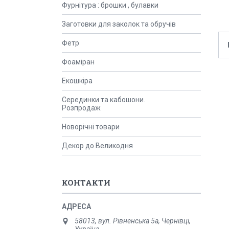
Фурнітура : брошки , булавки
Заготовки для заколок та обручів
Фетр
Фоаміран
Екошкіра
Серединки та кабошони.
Розпродаж
Новорічні товари
Декор до Великодня
КОНТАКТИ
58013, вул. Рівненська 5а, Чернівці,