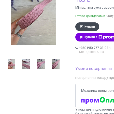
Мінімальна сума замовле
Готово до відправки
Код
Купити
Купити з
+380 (95) 757-33-04
Менеджер Анна
повернення товару пр
У компанії підключені 
будь-який товар не по