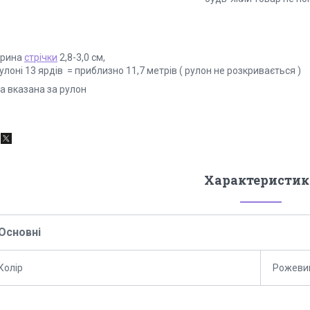
рина
стрічки
2,8-3,0 см,
улоні 13 ярдів = приблизно 11,7 метрів ( рулон не розкривається )
а вказана за рулон
Характеристик
Основні
Колір
Рожеви