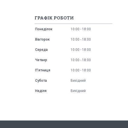
ГРАФІК РОБОТИ
Понеділок
10:00
18:00
Вівторок
10:00
18:00
Середа
10:00
18:00
Четвер
10:00
18:00
Пʼятниця
10:00
18:00
Субота
Вихідний
Неділя
Вихідний