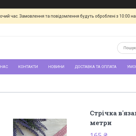
бочий час. Замовлення та повідомлення будуть оброблені з 10:00 н
 НАС
КОНТАКТИ
НОВИНИ
ДОСТАВКА ТА ОПЛАТА
УМО
Стрічка в'яза
метри
165 ₴