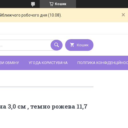
Кошик
айближчого робочого дня (10.08).
Кошик
ВИ ОБМІНУ
УГОДА КОРИСТУВАЧА
ПОЛІТИКА КОНФІДЕНЦІЙНОС
на 3,0 см , темно рожева 11,7