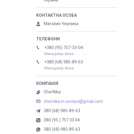
Україна
Магазин Черника
+380 (95) 757-33-04
Менеджер Анна
+380 (68) 985-89-63
Менеджер Анна
CherNika
chernika.in.contact@gmail.com
380 (68) 985-89-63
380 (95 ) 757 33 04
380 (68) 985-89-63