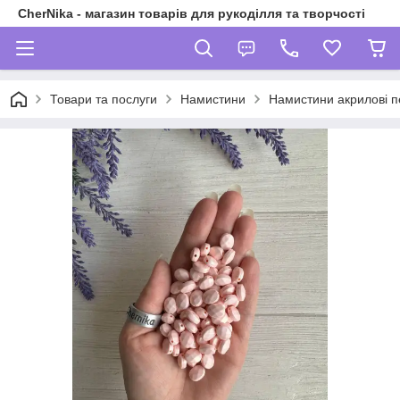
CherNika - магазин товарів для рукоділля та творчості
Товари та послуги
Намистини
Намистини акрилові п