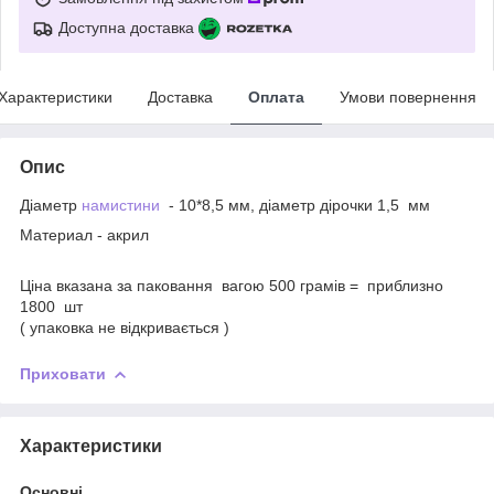
Доступна доставка
Характеристики
Доставка
Оплата
Умови повернення
Опис
Діаметр
намистини
- 10*8,5 мм, діаметр дірочки 1,5 мм
Материал - акрил
Ціна вказана за паковання вагою 500 грамів = приблизно
1800 шт
( упаковка не відкривається )
Приховати
Характеристики
Основні