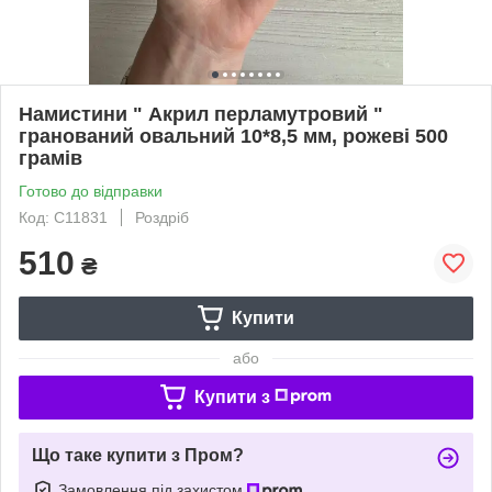
Намистини " Акрил перламутровий "
гранований овальний 10*8,5 мм, рожеві 500
грамів
Готово до відправки
Код: С11831
Роздріб
510
₴
Купити
або
Купити з
Що таке купити з Пром?
Замовлення під захистом